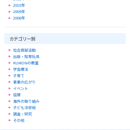
2010年
2009年
2008年
カテゴリー別
社会貢献活動
出版・知育玩具
KUMONの教室
学習療法
子育て
事業の広がり
イベント
協賛
海外の取り組み
子ども浮世絵
調査・研究
その他