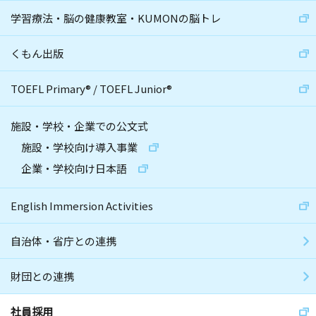
学習療法・脳の健康教室・KUMONの脳トレ
くもん出版
TOEFL Primary
®
/
TOEFL Junior
®
施設・学校・企業での公文式
施設・学校向け導入事業
企業・学校向け日本語
English Immersion Activities
自治体・省庁との連携
財団との連携
社員採用