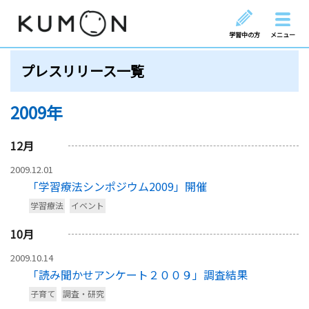
学習中の方
メニュー
プレスリリース一覧
2009年
12
月
2009.12.01
「学習療法シンポジウム2009」開催
学習療法
イベント
10
月
2009.10.14
「読み聞かせアンケート２００９」調査結果
子育て
調査・研究