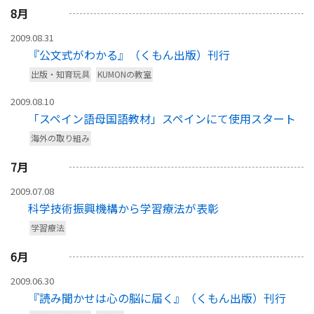
8
月
2009.08.31
『公文式がわかる』（くもん出版）刊行
出版・知育玩具
KUMONの教室
2009.08.10
「スペイン語母国語教材」スペインにて使用スタート
海外の取り組み
7
月
2009.07.08
科学技術振興機構から学習療法が表彰
学習療法
6
月
2009.06.30
『読み聞かせは心の脳に届く』（くもん出版）刊行