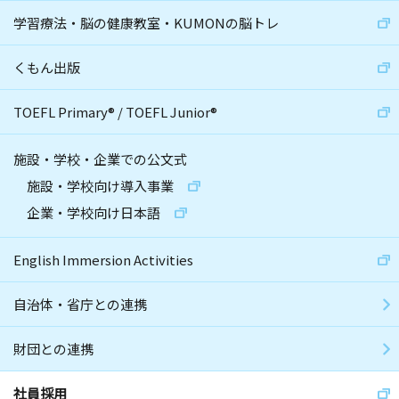
学習療法・脳の健康教室・KUMONの脳トレ
くもん出版
TOEFL Primary
®
/
TOEFL Junior
®
施設・学校・企業での公文式
施設・学校向け導入事業
企業・学校向け日本語
English Immersion Activities
自治体・省庁との連携
財団との連携
社員採用