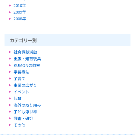
2010年
2009年
2008年
カテゴリー別
社会貢献活動
出版・知育玩具
KUMONの教室
学習療法
子育て
事業の広がり
イベント
協賛
海外の取り組み
子ども浮世絵
調査・研究
その他