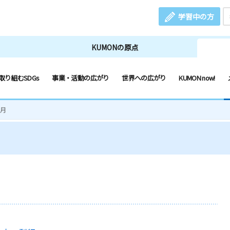
学習中の方
KUMONの原点
取り組むSDGs
事業・活動の広がり
世界への広がり
KUMON now!
1月