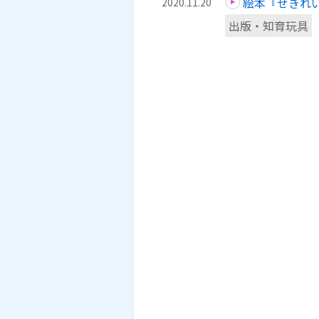
絵本『せきれ
2020.11.20
出版・知育玩具