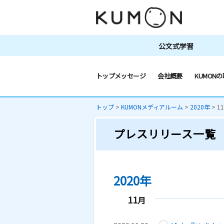
公文式学習
トップメッセージ
会社概要
KUMONの
トップ
>
KUMONメディアルーム
>
2020年
>
1
プレスリリース一覧
2020年
11
月