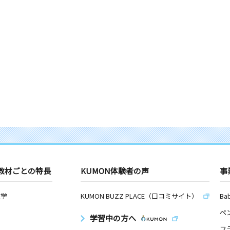
教材ごとの特長
KUMON体験者の声
事
数学
KUMON BUZZ PLACE（口コミサイト）
Ba
ペ
学習中の方へ
フ