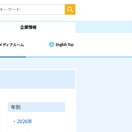
企業情報
English Top
メディアルーム
年別
2026年