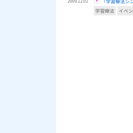
「学習療法シン
2009.12.01
学習療法
イベン