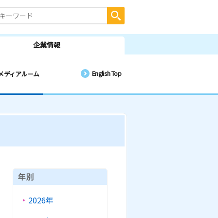
企業情報
English Top
メディアルーム
年別
2026年