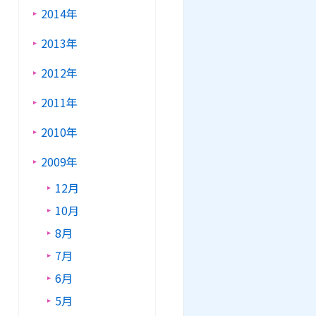
2014年
2013年
2012年
2011年
2010年
2009年
12月
10月
8月
7月
6月
5月