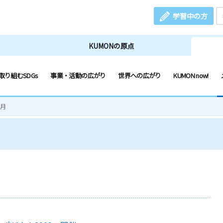
学習中の方
KUMONの原点
取り組むSDGs
事業・活動の広がり
世界への広がり
KUMON now!
2月