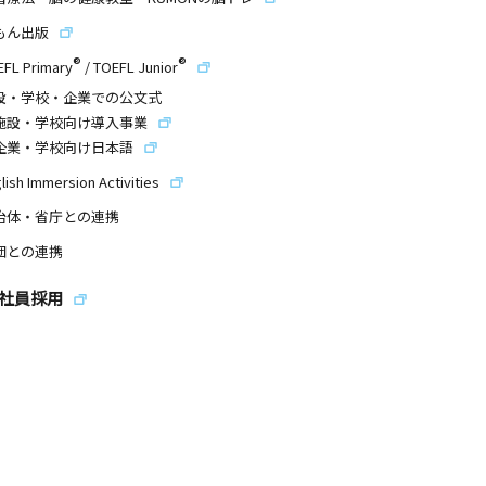
もん出版
®
®
EFL Primary
/
TOEFL Junior
設・学校・企業での公文式
施設・学校向け導入事業
企業・学校向け日本語
lish Immersion Activities
治体・省庁との連携
団との連携
社員採用