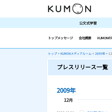
公文式学習
トップメッセージ
会社概要
KUMONの
トップ
>
KUMONメディアルーム
>
2009年
>
1
プレスリリース一覧
2009年
12
月