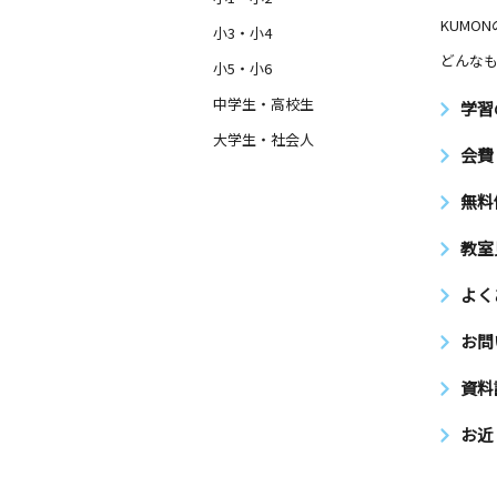
KUMO
小3・小4
どんなも
小5・小6
中学生・高校生
学習
大学生・社会人
会費
無料
教室
よく
お問
資料
お近