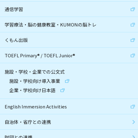
通信学習
学習療法・脳の健康教室・KUMONの脳トレ
くもん出版
TOEFL Primary
®
/
TOEFL Junior
®
施設・学校・企業での公文式
施設・学校向け導入事業
企業・学校向け日本語
English Immersion Activities
自治体・省庁との連携
財団との連携