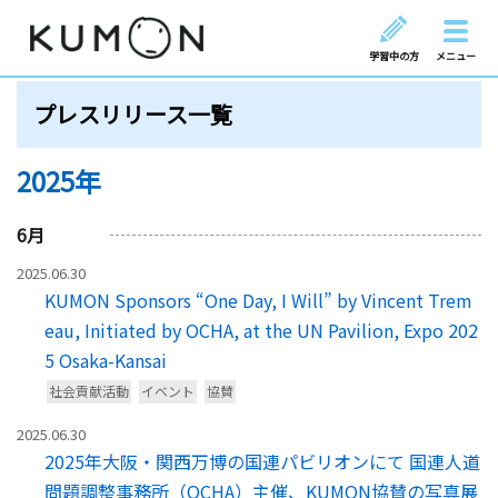
学習中の方
メニュー
プレスリリース一覧
2025年
6
月
2025.06.30
KUMON Sponsors “One Day, I Will” by Vincent Trem
eau, Initiated by OCHA, at the UN Pavilion, Expo 202
5 Osaka-Kansai
社会貢献活動
イベント
協賛
2025.06.30
2025年大阪・関西万博の国連パビリオンにて 国連人道
問題調整事務所（OCHA）主催、KUMON協賛の写真展