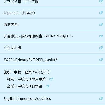
フランス語・ドイツ語
Japanese（日本語）
通信学習
学習療法・脳の健康教室・KUMONの脳トレ
くもん出版
TOEFL Primary
®
/
TOEFL Junior
®
施設・学校・企業での公文式
施設・学校向け導入事業
企業・学校向け日本語
English Immersion Activities