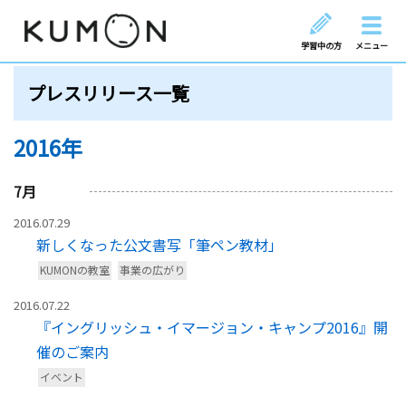
学習中の方
メニュー
プレスリリース一覧
2016年
7
月
2016.07.29
新しくなった公文書写「筆ペン教材」
KUMONの教室
事業の広がり
2016.07.22
『イングリッシュ・イマージョン・キャンプ2016』開
催のご案内
イベント