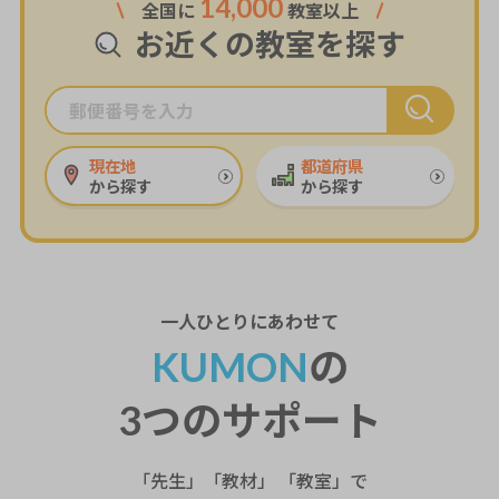
14,000
全国に
教室以上
お近くの教室を探す
現在地
都道府県
から探す
から探す
一人ひとり
にあわせて
KUMON
の
3つのサポート
「先生」「教材」 「教室」で