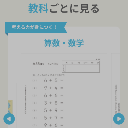
教科
ごとに見る
考える力が身につく！
算数・数学