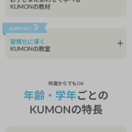
KUMONの教材
3
SUPPORT
習慣化に導く
KUMONの教室
何歳から
でもOK
年齢・学年
ごとの
KUMONの特長