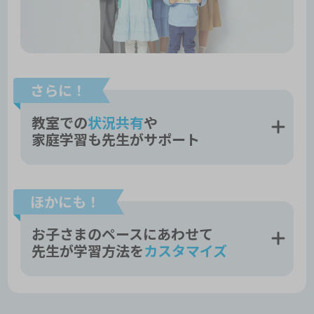
さらに！
教室での
状況共有
や
家庭学習も先生がサポート
ほかにも！
お子さまのペースにあわせて
先生が学習方法を
カスタマイズ