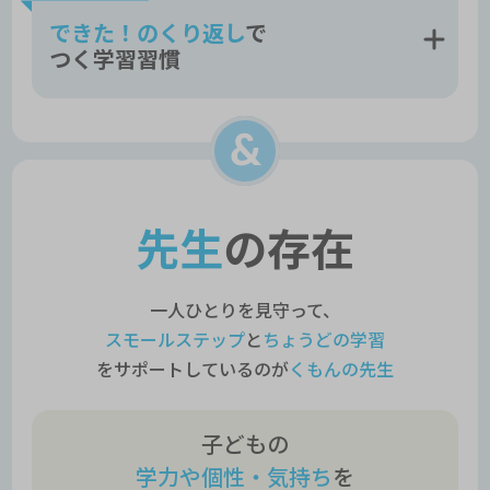
できた！のくり返し
で
つく学習習慣
先生
の存在
一人ひとりを見守って、
スモールステップ
と
ちょうどの学習
をサポートしているのが
くもんの先生
子どもの
学力や個性・気持ち
を