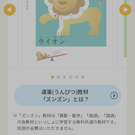
運筆(うんぴつ)教材
「ズンズン」とは？
※「ズンズン」教材は「算数・数学」「英語」「国語」
の各教材といっしょに学習する教科共通の教材です。
別途の会費はいただきません。