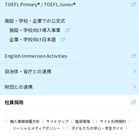
TOEFL Primary
®
/
TOEFL Junior
®
施設・学校・企業での公文式
施設・学校向け導入事業
企業・学校向け日本語
English Immersion Activities
自治体・省庁との連携
財団との連携
社員採用
個人情報保護方針
サイトマップ
推奨環境
サイト利用規約
ソーシャルメディアポリシー
子どもたちの安心・安全ガイド