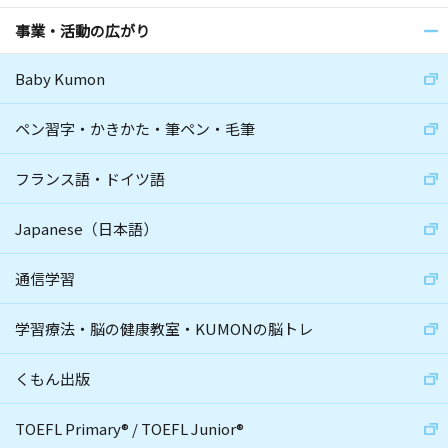
事業・活動の広がり
Baby Kumon
ペン習字・かきかた・筆ペン・毛筆
フランス語・ドイツ語
Japanese（日本語）
通信学習
学習療法・脳の健康教室・KUMONの脳トレ
くもん出版
TOEFL Primary
®
/
TOEFL Junior
®