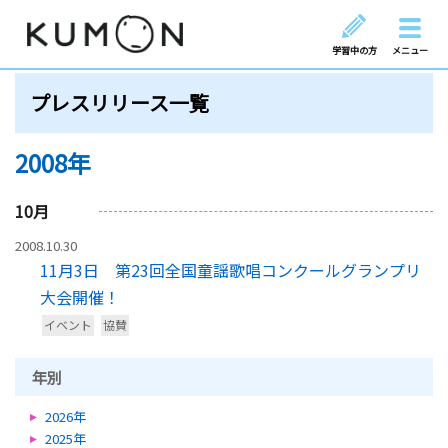
学習中の方
メニュー
プレスリリース一覧
2008年
10
月
2008.10.30
11月3日 第23回全国童謡歌唱コンクールグランプリ
大会開催！
イベント
協賛
年別
2026年
2025年