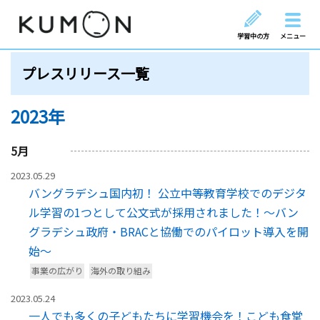
学習中の方
メニュー
プレスリリース一覧
2023年
5
月
2023.05.29
バングラデシュ国内初！ 公立中等教育学校でのデジタ
ル学習の1つとして公文式が採用されました！～バン
グラデシュ政府・BRACと協働でのパイロット導入を開
始～
事業の広がり
海外の取り組み
2023.05.24
一人でも多くの子どもたちに学習機会を！こども食堂