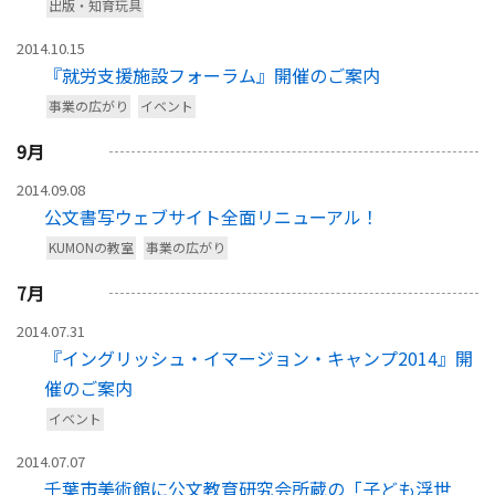
出版・知育玩具
2014.10.15
『就労支援施設フォーラム』開催のご案内
事業の広がり
イベント
9
月
2014.09.08
公文書写ウェブサイト全面リニューアル！
KUMONの教室
事業の広がり
7
月
2014.07.31
『イングリッシュ・イマージョン・キャンプ2014』開
催のご案内
イベント
2014.07.07
千葉市美術館に公文教育研究会所蔵の「子ども浮世