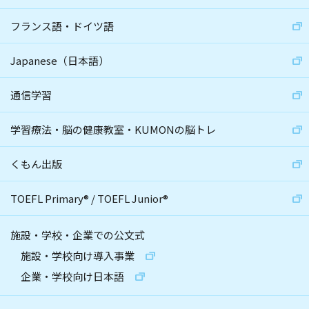
フランス語・ドイツ語
Japanese（日本語）
通信学習
学習療法・脳の健康教室・KUMONの脳トレ
くもん出版
TOEFL Primary
®
/
TOEFL Junior
®
施設・学校・企業での公文式
施設・学校向け導入事業
企業・学校向け日本語