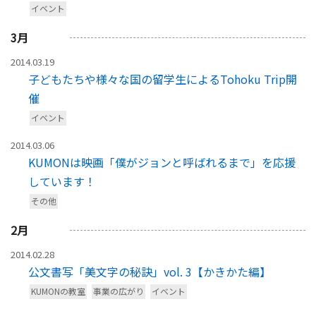
イベント
3
月
2014.03.19
子どもたちや様々な国の留学生によるTohoku Trip開
催
イベント
2014.03.06
KUMONは映画「僕がジョンと呼ばれるまで」を応援
しています！
その他
2
月
2014.02.28
公文書写「美文字の秘訣」vol. 3【かきかた編】
KUMONの教室
事業の広がり
イベント