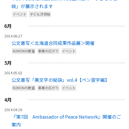
絵」が展示されます
イベント
子ども浮世絵
6
月
2014.06.27
公文書写＜北海道合同成果作品展＞開催
KUMONの教室
事業の広がり
イベント
5
月
2014.05.02
公文書写「美文字の秘訣」vol.4【ペン習字編】
KUMONの教室
事業の広がり
イベント
4
月
2014.04.16
『第7回 Ambassador of Peace Network』開催のご
案内