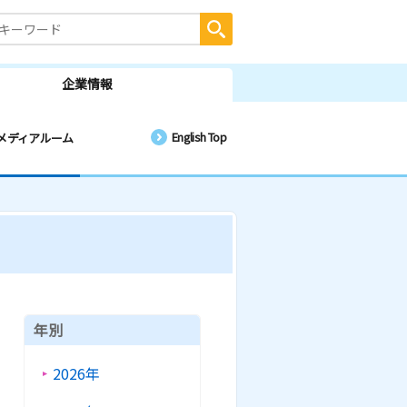
企業情報
English Top
メディアルーム
年別
2026年