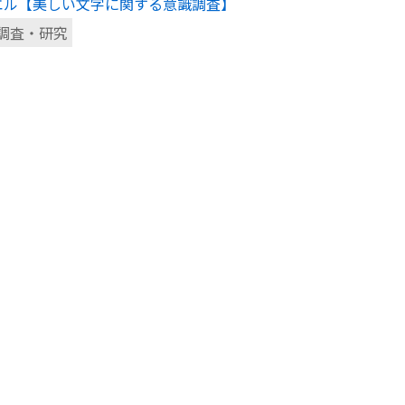
エル【美しい文字に関する意識調査】
調査・研究