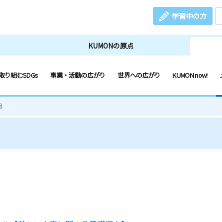
学習中の方
KUMONの原点
取り組むSDGs
事業・活動の広がり
世界への広がり
KUMON now!
月