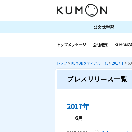
公文式学習
トップメッセージ
会社概要
KUMONの
トップ
>
KUMONメディアルーム
>
2017年
>
6
プレスリリース一覧
2017年
6
月