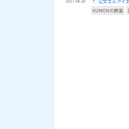
公文エルアイ
2017.06.30
KUMONの教室