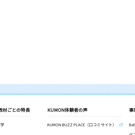
教材ごとの特長
KUMON体験者の声
事
数学
KUMON BUZZ PLACE（口コミサイト）
Ba
ペ