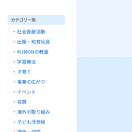
カテゴリー別
社会貢献活動
出版・知育玩具
KUMONの教室
学習療法
子育て
事業の広がり
イベント
協賛
海外の取り組み
子ども浮世絵
調査・研究