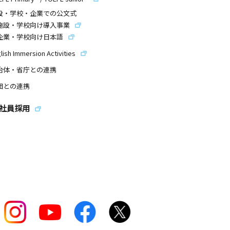
設・学校・企業での公文式
施設・学校向け導入事業
企業・学校向け日本語
lish Immersion Activities
治体・省庁との連携
団との連携
社員採用