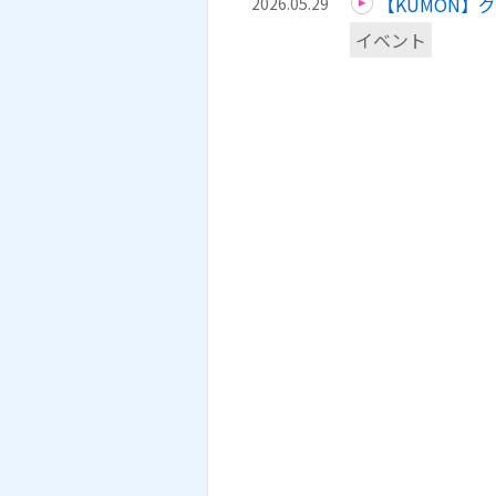
【KUMON】
2026.05.29
イベント