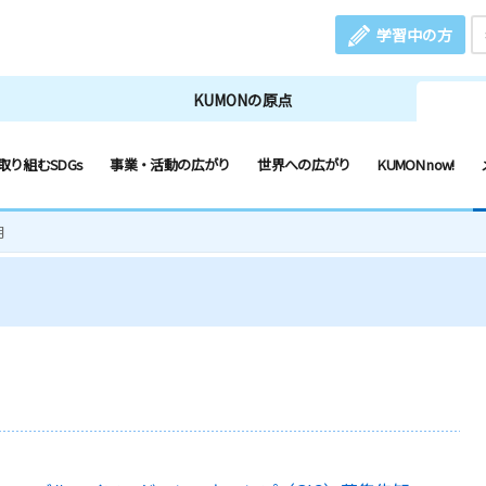
学習中の方
KUMONの原点
取り組むSDGs
事業・活動の広がり
世界への広がり
KUMON now!
月