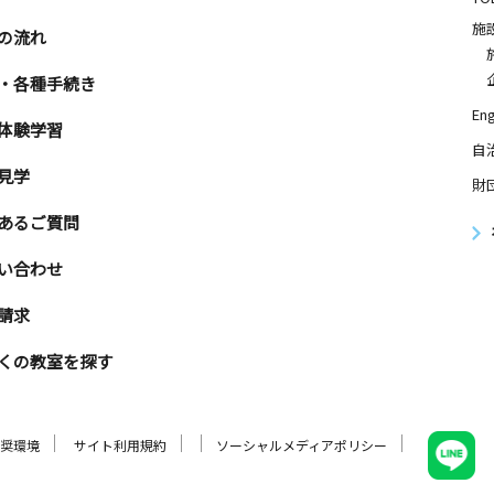
施
の流れ
・各種手続き
Eng
体験学習
自
見学
財
あるご質問
い合わせ
請求
くの教室を探す
奨環境
サイト利用規約
ソーシャルメディアポリシー