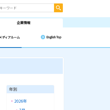
企業情報
English Top
メディアルーム
年別
2026年