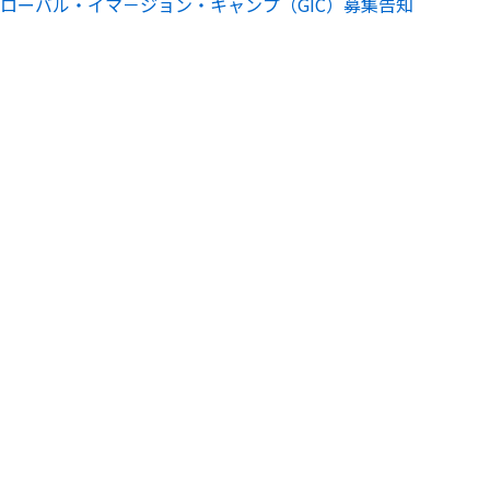
グローバル・イマ－ジョン・キャンプ（GIC）募集告知