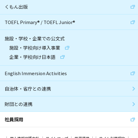
くもん出版
TOEFL Primary
®
/
TOEFL Junior
®
施設・学校・企業での公文式
施設・学校向け導入事業
企業・学校向け日本語
English Immersion Activities
自治体・省庁との連携
財団との連携
社員採用