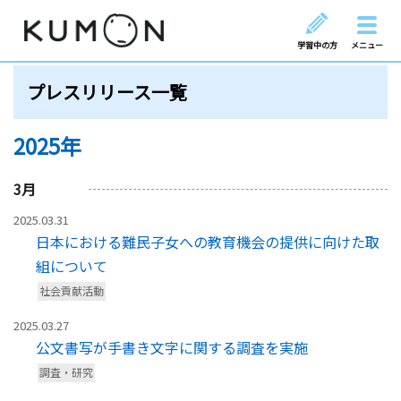
学習中の方
メニュー
プレスリリース一覧
2025年
3
月
2025.03.31
日本における難民子女への教育機会の提供に向けた取
組について
社会貢献活動
2025.03.27
公文書写が手書き文字に関する調査を実施
調査・研究