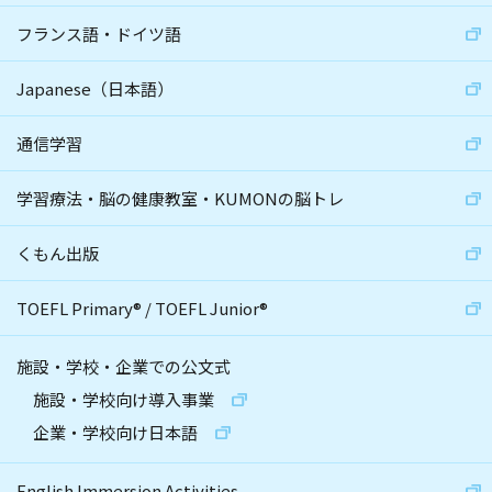
フランス語・ドイツ語
Japanese（日本語）
通信学習
学習療法・脳の健康教室・KUMONの脳トレ
くもん出版
TOEFL Primary
®
/
TOEFL Junior
®
施設・学校・企業での公文式
施設・学校向け導入事業
企業・学校向け日本語
English Immersion Activities