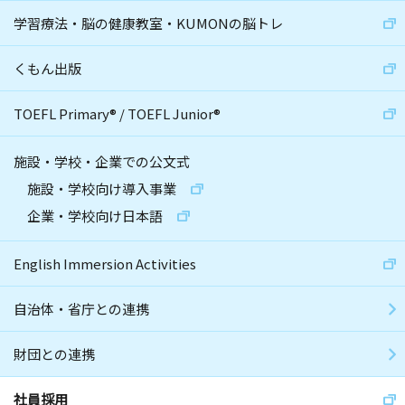
学習療法・脳の健康教室・KUMONの脳トレ
くもん出版
TOEFL Primary
®
/
TOEFL Junior
®
施設・学校・企業での公文式
施設・学校向け導入事業
企業・学校向け日本語
English Immersion Activities
自治体・省庁との連携
財団との連携
社員採用