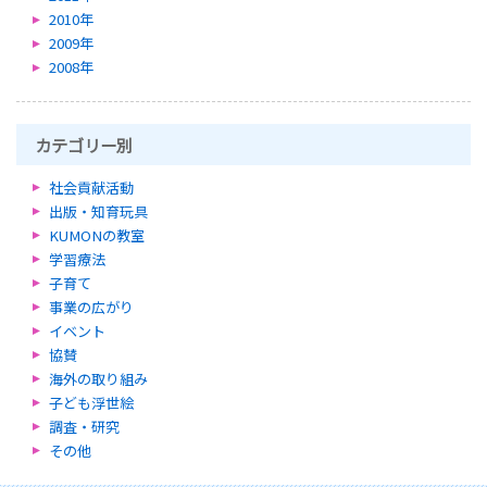
2010年
2009年
2008年
カテゴリー別
社会貢献活動
出版・知育玩具
KUMONの教室
学習療法
子育て
事業の広がり
イベント
協賛
海外の取り組み
子ども浮世絵
調査・研究
その他