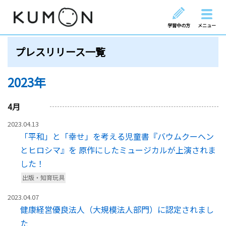
学習中の方
メニュー
プレスリリース一覧
2023年
4
月
2023.04.13
「平和」と「幸せ」を考える児童書『バウムクーヘン
とヒロシマ』を 原作にしたミュージカルが上演されま
した！
出版・知育玩具
2023.04.07
健康経営優良法人（大規模法人部門）に認定されまし
た