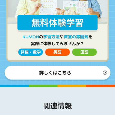
無料体験学習
KUMON
の
学習方法
や
教室の雰囲気
を
実際に体験してみませんか？
算数・数学
英語
国語
詳しくはこちら
関連情報