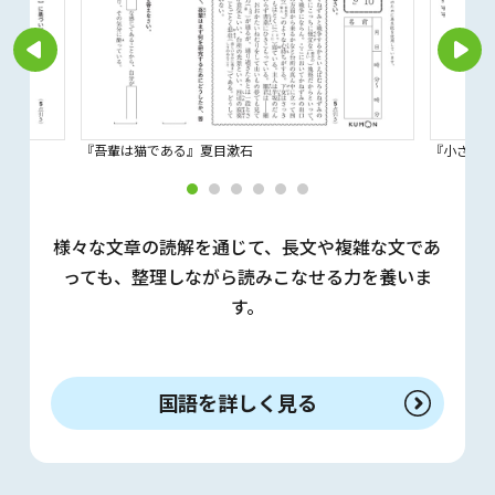
『吾輩は猫である』夏目漱石
『小さき
様々な文章の読解を通じて、長文や複雑な文であ
っても、整理しながら読みこなせる力を養いま
す。
国語を詳しく見る