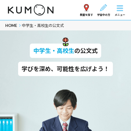
教室を探す
学習中の方
メニュー
HOME
中学生・高校生の公文式
中学生・高校生
の公文式
学びを深め、可能性を広げよう！