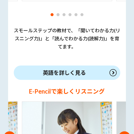
スモールステップの教材で、「聞いてわかる力(リ
スニング力)」と「読んでわかる力(読解力)」を育
てます。
英語を詳しく見る
E-Pencilで楽しくリスニング