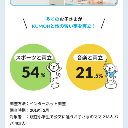
多くの
お子さまが
KUMONと他の習い事を両立！
調査方法：インターネット調査
調査時期：2019年2月
対象者 ：現在小学生で公文に通うお子さまのママ 216人 パ
パ 402人