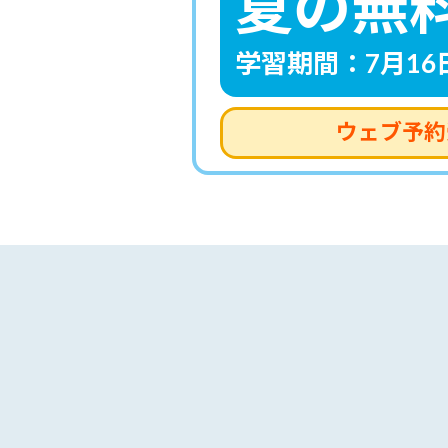
夏の無
学習期間：7月16日
ウェブ予約