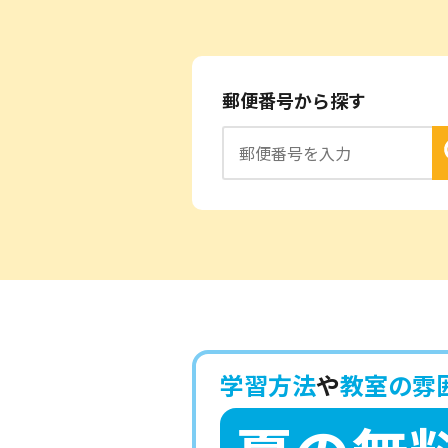
郵便番号から探す
学習方法
や
教室の雰