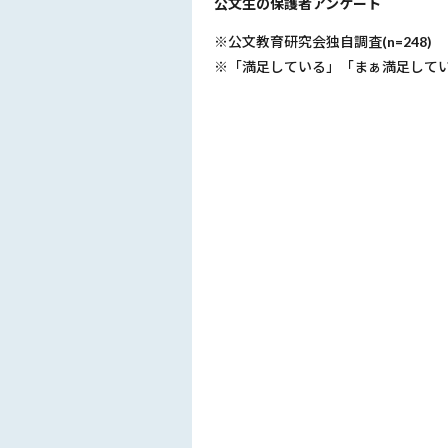
公文生の保護者アンケート
※公文教育研究会独自調査(n=248)
※「満足している」「まぁ満足して