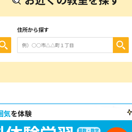
お近くの教室を探す
住所から探す
囲気
を体験
算数・数学