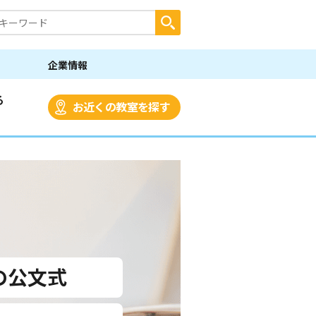
企業情報
る
お近くの教室を探す
の公文式