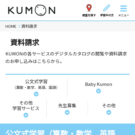
教室を探す
学習中の方
メニュー
HOME
資料請求
資料請求
KUMONの各サービスのデジタルカタログの閲覧や資料請求
のお申し込みはこちらから。
公文式学習
Baby Kumon
（算数・数学、英語、国語）
その他
先生募集
その他
学習サービス
公文式学習（算数・数学、英語、