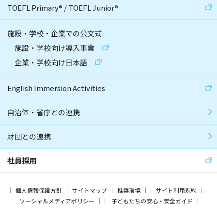
TOEFL Primary
®
/
TOEFL Junior
®
施設・学校・企業での公文式
施設・学校向け導入事業
企業・学校向け日本語
English Immersion Activities
自治体・省庁との連携
財団との連携
社員採用
個人情報保護方針
サイトマップ
推奨環境
サイト利用規約
ソーシャルメディアポリシー
子どもたちの安心・安全ガイド