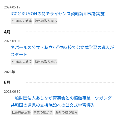
2024.05.17
IGCとKUMONの間でライセンス契約調印式を実施
KUMONの教室
海外の取り組み
4
月
2024.04.03
ネパールの公立・私立小学校3校で公文式学習の導入が
スタート
KUMONの教室
海外の取り組み
2023年
6
月
2023.06.30
一般財団法人あしなが育英会との協働事業 ウガンダ
共和国の遺児の支援施設への公文式学習導入
社会貢献活動
事業の広がり
海外の取り組み