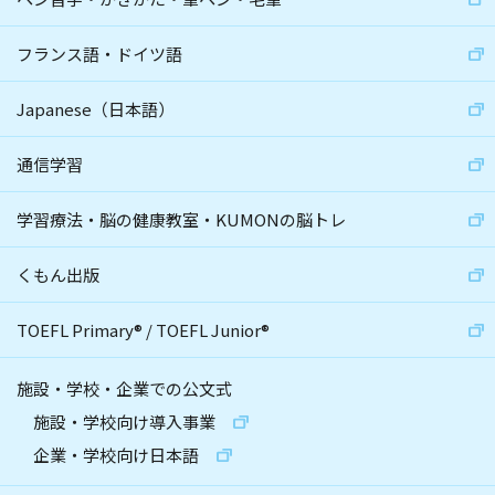
フランス語・ドイツ語
Japanese（日本語）
通信学習
学習療法・脳の健康教室・KUMONの脳トレ
くもん出版
TOEFL Primary
®
/
TOEFL Junior
®
施設・学校・企業での公文式
施設・学校向け導入事業
企業・学校向け日本語