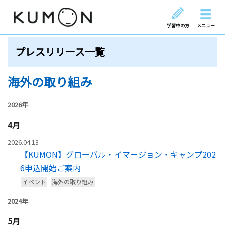
学習中の方
メニュー
プレスリリース一覧
海外の取り組み
2026年
4
月
2026.04.13
【KUMON】グローバル・イマ－ジョン・キャンプ202
6申込開始ご案内
イベント
海外の取り組み
2024年
5
月