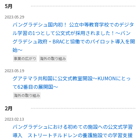
5
月
2023.05.29
バングラデシュ国内初！ 公立中等教育学校でのデジタ
ル学習の1つとして公文式が採用されました！～バン
グラデシュ政府・BRACと協働でのパイロット導入を開
始～
事業の広がり
海外の取り組み
2023.05.19
グアテマラ共和国に公文式教室開設～KUMONにとっ
て62番目の展開国～
海外の取り組み
2
月
2023.02.13
バングラデシュにおける初めての施設への公文式学習
導入 ストリートチルドレンの養護施設での学習支援