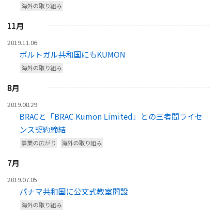
海外の取り組み
11
月
2019.11.06
ポルトガル共和国にもKUMON
海外の取り組み
8
月
2019.08.29
BRACと「BRAC Kumon Limited」との三者間ライセ
ンス契約締結
事業の広がり
海外の取り組み
7
月
2019.07.05
パナマ共和国に公文式教室開設
海外の取り組み