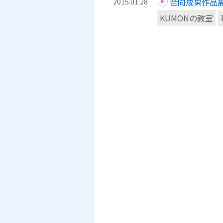
合同成果作品展 
2015.01.28
KUMONの教室