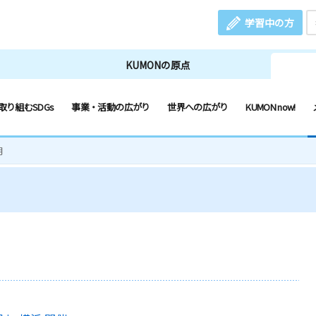
学習中の方
KUMONの原点
取り組むSDGs
事業・活動の広がり
世界への広がり
KUMON now!
月