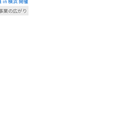
in 横浜 開催
事業の広がり