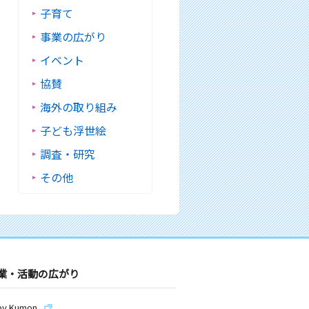
子育て
事業の広がり
イベント
協賛
海外の取り組み
子ども浮世絵
調査・研究
その他
業・活動の広がり
by Kumon