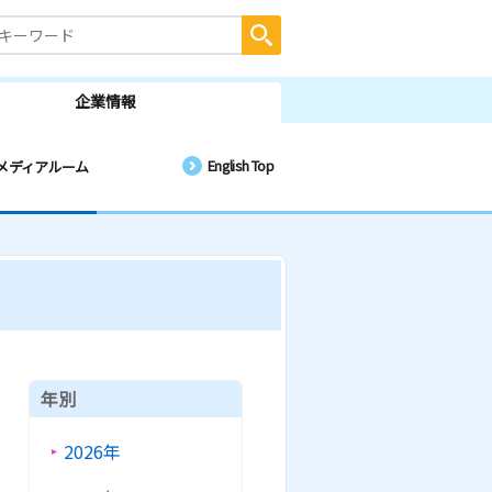
企業情報
English Top
メディアルーム
年別
2026年