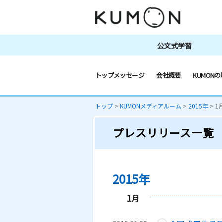
公文式学習
トップメッセージ
会社概要
KUMONの
トップ
>
KUMONメディアルーム
>
2015年
>
1
プレスリリース一覧
2015年
1
月