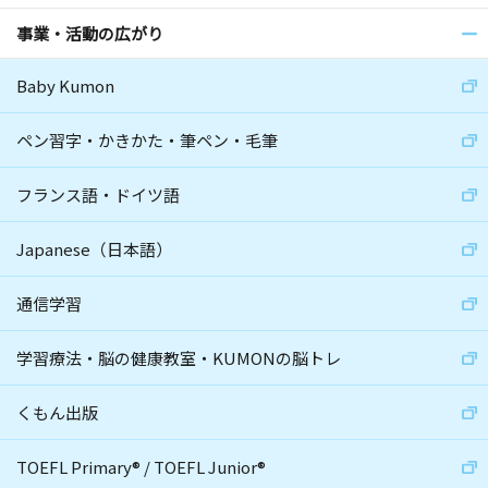
事業・活動の広がり
Baby Kumon
ペン習字・かきかた・筆ペン・毛筆
フランス語・ドイツ語
Japanese（日本語）
通信学習
学習療法・脳の健康教室・KUMONの脳トレ
くもん出版
TOEFL Primary
®
/
TOEFL Junior
®