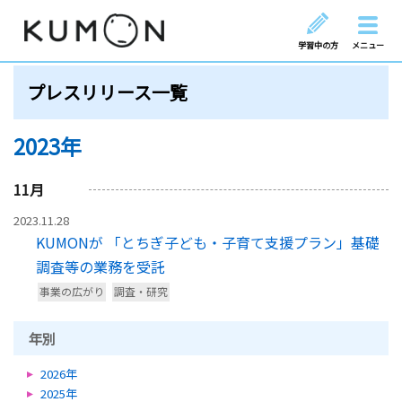
学習中の方
メニュー
プレスリリース一覧
2023年
11
月
2023.11.28
KUMONが 「とちぎ子ども・子育て支援プラン」基礎
調査等の業務を受託
事業の広がり
調査・研究
年別
2026年
2025年