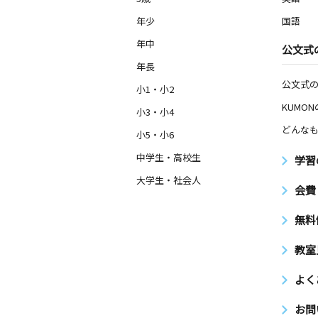
年少
国語
年中
公文式
年長
公文式
小1・小2
KUMO
小3・小4
どんなも
小5・小6
中学生・高校生
学習
大学生・社会人
会費
無料
教室
よく
お問