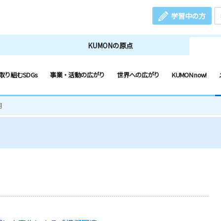
学習中の方
KUMONの原点
取り組むSDGs
事業・活動の広がり
世界への広がり
KUMON now!
月