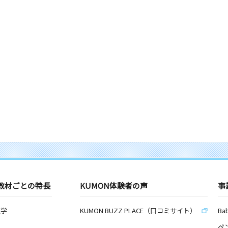
教材ごとの特長
KUMON体験者の声
事
数学
KUMON BUZZ PLACE（口コミサイト）
Ba
ペ