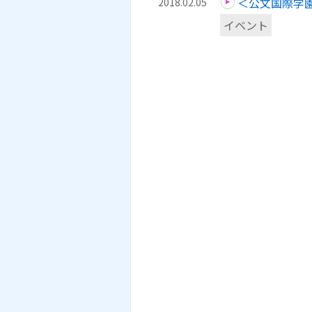
＜公文国際学
2018.02.05
イベント