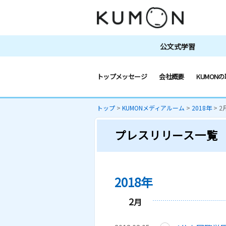
公文式学習
トップメッセージ
会社概要
KUMONの
トップ
>
KUMONメディアルーム
>
2018年
>
2
プレスリリース一覧
2018年
2
月