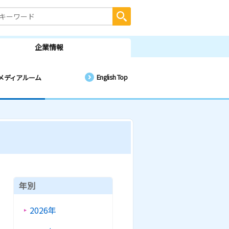
企業情報
English Top
メディアルーム
年別
2026年