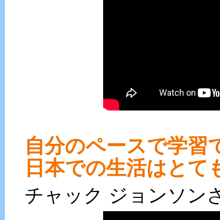
自分のペースで学習
日本での生活はとて
チャック ジョンソン