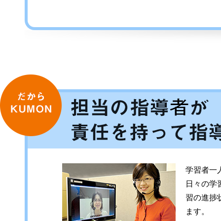
だからKUMON
学習者一
日々の学
習の進捗
ます。