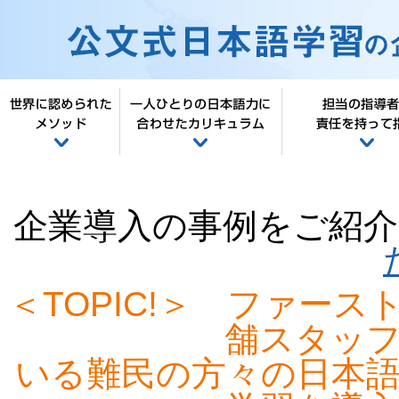
世界に認められたメソッド
一人ひとりの日本
企業導入の事例をご紹
＜TOPIC!＞ ファー
舗スタッ
いる難民の方々の日本