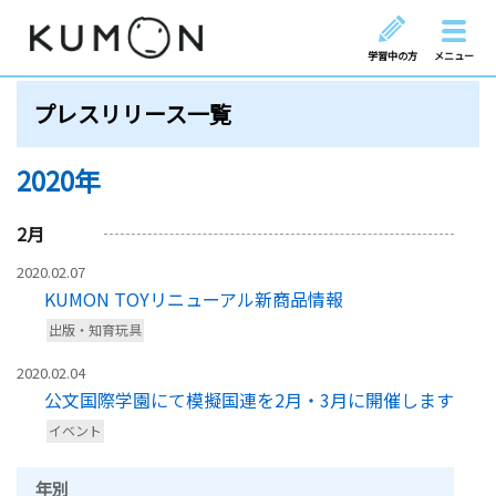
学習中の方
メニュー
プレスリリース一覧
2020年
2
月
2020.02.07
KUMON TOYリニューアル新商品情報
出版・知育玩具
2020.02.04
公文国際学園にて模擬国連を2月・3月に開催します
イベント
年別