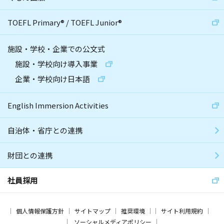
TOEFL Primary
®
/
TOEFL Junior
®
施設・学校・企業での公文式
施設・学校向け導入事業
企業・学校向け日本語
English Immersion Activities
自治体・省庁との連携
財団との連携
社員採用
個人情報保護方針
サイトマップ
推奨環境
サイト利用規約
ソーシャルメディアポリシー