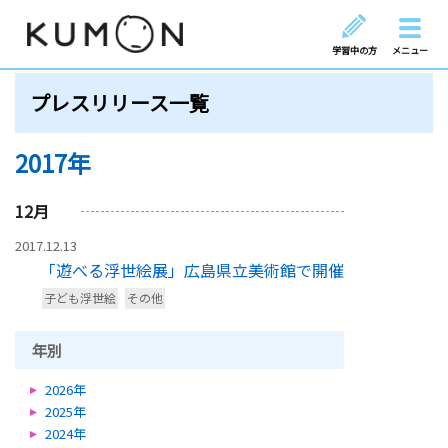
学習中の方
メニュー
プレスリリース一覧
2017年
12
月
2017.12.13
「遊べる浮世絵展」広島県立美術館で開催
子ども浮世絵
その他
年別
2026年
2025年
2024年