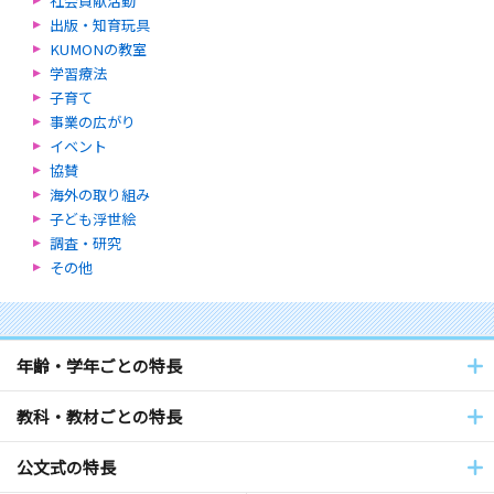
社会貢献活動
出版・知育玩具
KUMONの教室
学習療法
子育て
事業の広がり
イベント
協賛
海外の取り組み
子ども浮世絵
調査・研究
その他
年齢・学年ごとの特長
教科・教材ごとの特長
公文式の特長