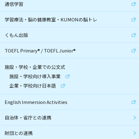
通信学習
学習療法・脳の健康教室・KUMONの脳トレ
くもん出版
TOEFL Primary
®
/
TOEFL Junior
®
施設・学校・企業での公文式
施設・学校向け導入事業
企業・学校向け日本語
English Immersion Activities
自治体・省庁との連携
財団との連携