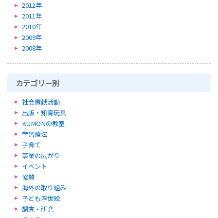
2012年
2011年
2010年
2009年
2008年
カテゴリー別
社会貢献活動
出版・知育玩具
KUMONの教室
学習療法
子育て
事業の広がり
イベント
協賛
海外の取り組み
子ども浮世絵
調査・研究