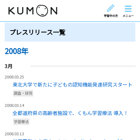
学習中の方
メニュー
プレスリリース一覧
2008年
3
月
2008.03.25
東北大学で新たに子どもの認知機能発達研究スタート
調査・研究
2008.03.14
全都道府県の高齢者施設で、くもん学習療法 導入！
学習療法
2008.03.13