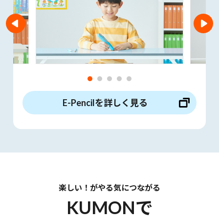
E-Pencilを詳しく見る
楽しい
！が
やる気
につながる
KUMONで