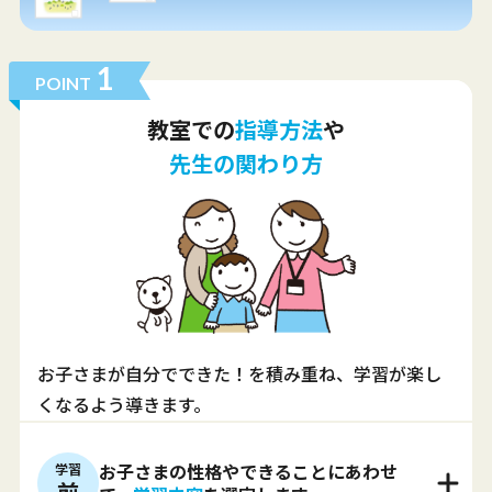
1
POINT
教室での
指導方法
や
先生の関わり方
お子さまが自分でできた！を積み重ね、学習が楽し
くなるよう導きます。
学習
お子さまの性格やできることにあわせ
前