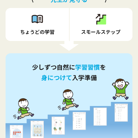
ちょうどの学習
スモールステップ
少しずつ自然に
学習習慣
を
身につけて
入学準備