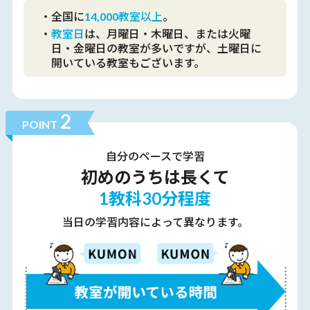
・全国に
14,000教室以上
。
・
教室日
は、月曜日・木曜日、または火曜
日・金曜日の教室が多いですが、土曜日に
開いている教室もございます。
2
POINT
自分のペース
で学習
初めのうちは長くて
1教科30分程度
当日の学習内容によって異なります。