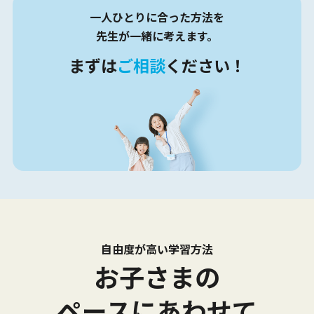
一人ひとりに合った方法を
先生が一緒に考えます。
まずは
ご相談
ください！
自由度
が
高い
学習方法
お子さまの
ペースにあわせて