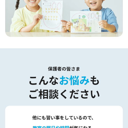
保護者
の皆さま
こんな
お悩み
も
ご相談ください
他にも習い事をしているので、
教室の曜日や時間
が気になる…