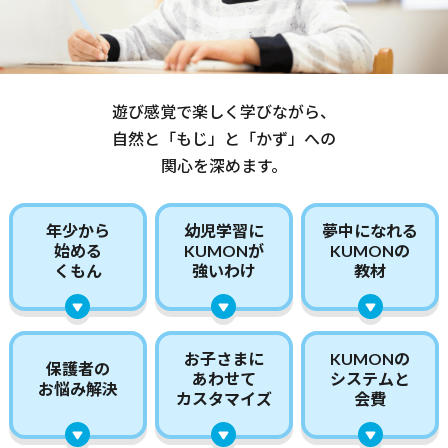
遊び感覚で楽しく学びながら、
自然と「もじ」と「かず」への
関心を深めます。
年少から
幼児学習に
夢中になれる
始める
KUMONが
KUMONの
くもん
強いわけ
教材
お子さまに
KUMONの
保護者の
あわせて
システムと
お悩み解決
カスタマイズ
会費