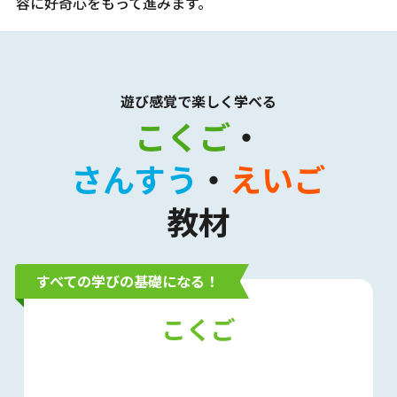
容に好奇心をもって進みます。
遊び感覚で
楽しく
学べる
こくご
・
さんすう
・
えいご
教材
すべての学びの基礎になる！
こくご