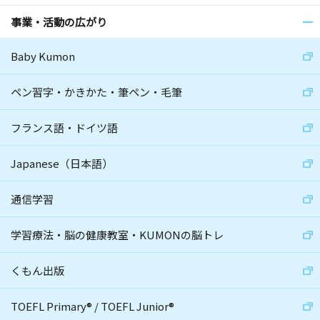
事業・活動の広がり
Baby Kumon
ペン習字・かきかた・筆ペン・毛筆
フランス語・ドイツ語
Japanese（日本語）
通信学習
学習療法・脳の健康教室・KUMONの脳トレ
くもん出版
TOEFL Primary
®
/
TOEFL Junior
®