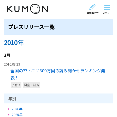
学習中の方
メニュー
プレスリリース一覧
2010年
3
月
2010.03.23
全国のﾏﾏ・ﾊﾟﾊﾟ300万回の読み聞かせランキング発
表！
子育て
調査・研究
年別
2026年
2025年