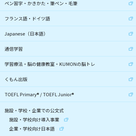
ペン習字・かきかた・筆ペン・毛筆
フランス語・ドイツ語
Japanese（日本語）
通信学習
学習療法・脳の健康教室・KUMONの脳トレ
くもん出版
TOEFL Primary
®
/
TOEFL Junior
®
施設・学校・企業での公文式
施設・学校向け導入事業
企業・学校向け日本語