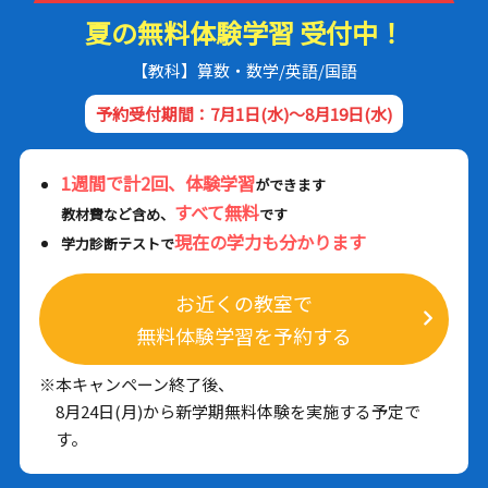
夏の無料体験学習 受付中！
【教科】算数・数学/英語/国語
予約受付期間：7月1日(水)～8月19日(水)
1週間で計2回、体験学習
ができます
すべて無料
教材費など含め、
です
現在の学力も分かります
学力診断テストで
お近くの教室で
無料体験学習を予約する
※本キャンペーン終了後、
8月24日(月)から新学期無料体験を実施する予定で
す。