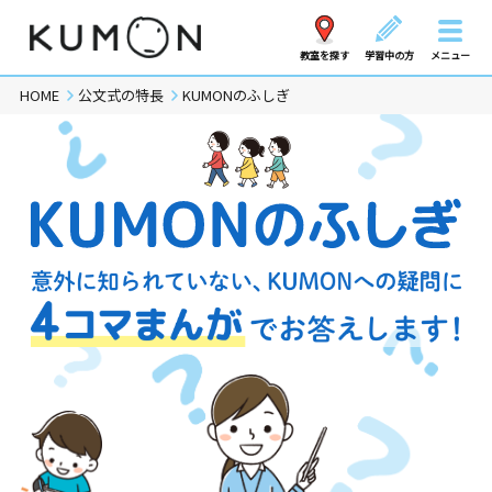
教室を探す
学習中の方
メニュー
HOME
公文式の特長
KUMONのふしぎ