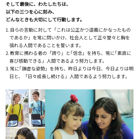
そして最後に、わたしたちは、
以下の三つを心に刻み、
どんなときも大切にして行動します。
1. 自らの言動に対して「これは公正かつ道義にかなったもの
であるか」を常に問いかけ、
社会人として正々堂々と胸を
張れる人間であることを誓います。
2. 教育に携わる者の「誇り」と｢信念」を持ち、常に｢素直に
喜び感動できる」人間であるよう努力します。
3. 常に｢謙虚な姿勢」を持ち、昨日よりは今日、今日よりは明
日と、「日々成長し続ける」人間であるよう努力します。