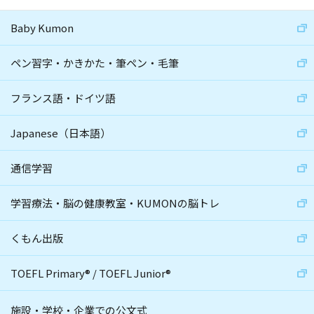
Baby Kumon
ペン習字・かきかた・筆ペン・毛筆
フランス語・ドイツ語
Japanese（日本語）
通信学習
学習療法・脳の健康教室・KUMONの脳トレ
くもん出版
TOEFL Primary
®
/
TOEFL Junior
®
施設・学校・企業での公文式