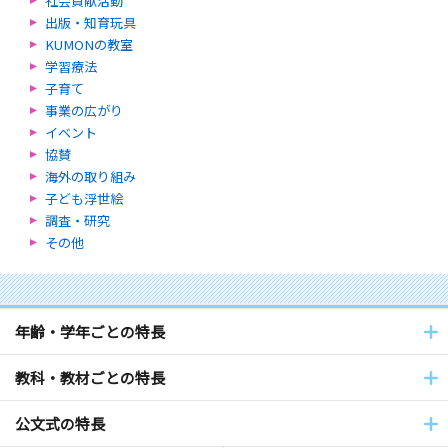
社会貢献活動
出版・知育玩具
KUMONの教室
学習療法
子育て
事業の広がり
イベント
協賛
海外の取り組み
子ども浮世絵
調査・研究
その他
年齢・学年ごとの特長
教科・教材ごとの特長
公文式の特長