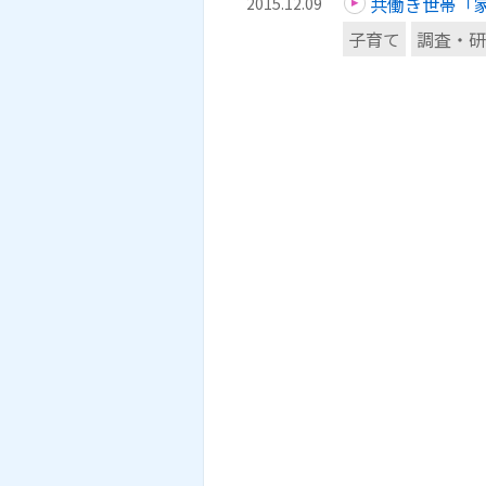
共働き世帯「
2015.12.09
子育て
調査・研