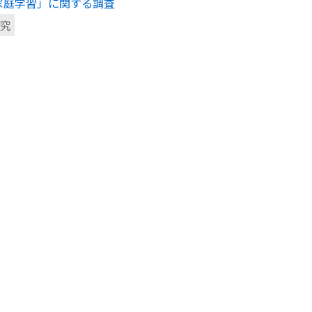
家庭学習」に関する調査
究