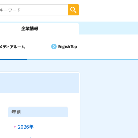
企業情報
English Top
メディアルーム
年別
2026年