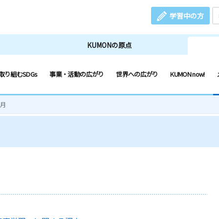
学習中の方
KUMONの原点
取り組むSDGs
事業・活動の広がり
世界への広がり
KUMON now!
2月