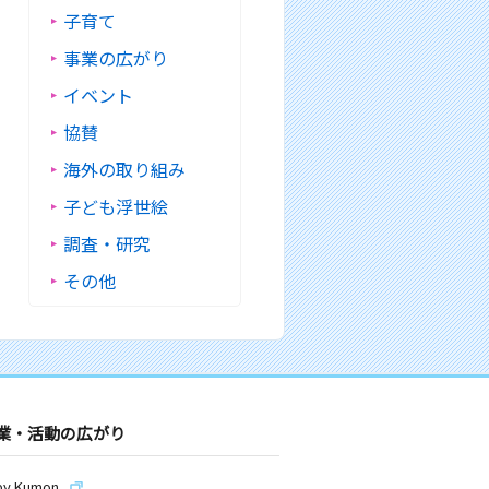
子育て
事業の広がり
イベント
協賛
海外の取り組み
子ども浮世絵
調査・研究
その他
業・活動の広がり
by Kumon