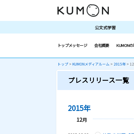
公文式学習
トップメッセージ
会社概要
KUMONの
トップ
>
KUMONメディアルーム
>
2015年
>
1
プレスリリース一覧
2015年
12
月