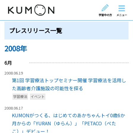
学習中の方
メニュー
プレスリリース一覧
2008年
6
月
2008.06.19
第1回 学習療法トップセミナー開催 学習療法を活用し
た高齢者介護施設の可能性を探る
学習療法
イベント
2008.06.17
KUMONがつくる、はじめてのあかちゃんトイ0歳6か
月からの「YURAN（ゆらん）」「PETACO（ぺた
こ）」デビュー！