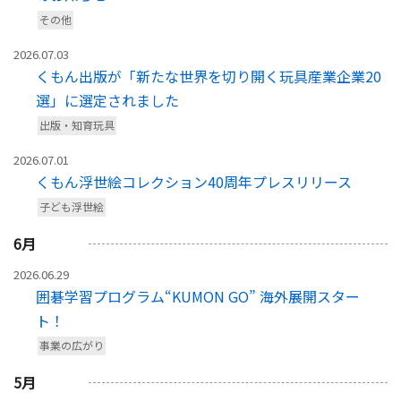
その他
2026.07.03
くもん出版が「新たな世界を切り開く玩具産業企業20
選」に選定されました
出版・知育玩具
2026.07.01
くもん浮世絵コレクション40周年プレスリリース
子ども浮世絵
6
月
2026.06.29
囲碁学習プログラム“KUMON GO” 海外展開スター
ト！
事業の広がり
5
月