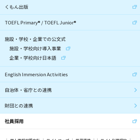
くもん出版
TOEFL Primary
®
/
TOEFL Junior
®
施設・学校・企業での公文式
施設・学校向け導入事業
企業・学校向け日本語
English Immersion Activities
自治体・省庁との連携
財団との連携
社員採用