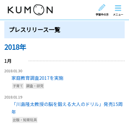
学習中の方
メニュー
プレスリリース一覧
2018年
1
月
2018.01.30
家庭教育調査2017を実施
子育て
調査・研究
2018.01.19
「川島隆太教授の脳を鍛える大人のドリル」発売15周
年
出版・知育玩具