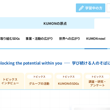
学習中の方
KUMONの原点
の取り組むSDGs
事業・活動の広がり
世界への広がり
KUMON now!
locking the potential within you
学び続ける人のそば
トピックス
調査・研究・
インタビュー
グループの活動
KUMONのSDGs
アンケート