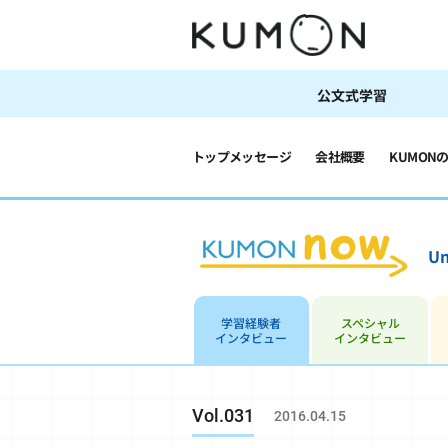
公文式学習
トップメッセージ
会社概要
KUMON
Un
学習経験者
スペシャル
インタビュー
インタビュー
Vol.031
2016.04.15