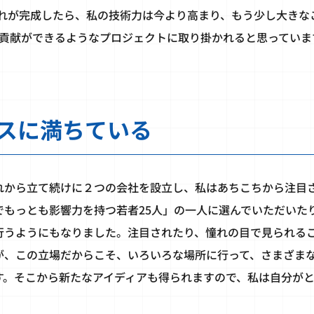
れが完成したら、私の技術力は今より高まり、もう少し大きな
貢献ができるようなプロジェクトに取り掛かれると思っていま
スに満ちている
れから立て続けに２つの会社を設立し、私はあちこちから注目
でもっとも影響力を持つ若者25人」の一人に選んでいただいた
行うようにもなりました。注目されたり、憧れの目で見られる
が、この立場だからこそ、いろいろな場所に行って、さまざま
す。そこから新たなアイディアも得られますので、私は自分が
。