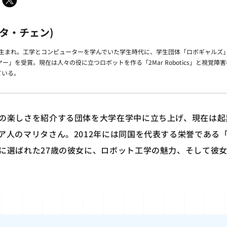
マリタ・チェン)
ズ生まれ。工学とコンピューターを学んでいた学生時代に、学生団体「ロボギャルズ」
」を受賞。現在は人々の役に立つロボットを作る「2Mar Robotics」と視覚障害者
ている。
の楽しさを紹介する団体を大学在学中に立ち上げ、現在は起
ア人のマリタさん。2012年には同国を代表する栄誉である
に選ばれた27歳の彼女に、ロボット工学の魅力、そして彼