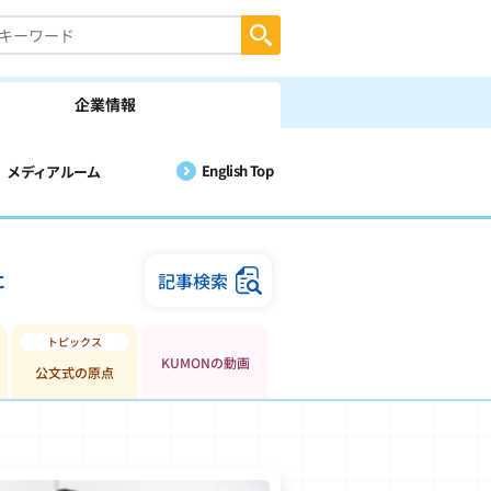
企業情報
English Top
メディアルーム
に
記事検索
KUMONの動画
公文式の原点