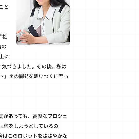
こと
”社
害の
上に
に気づきました。その後、私は
ト」＊の開発を思いつくに至っ
気があっても、高度なプロジェ
は何をしようとしているの
今はこのロボットをささやかな