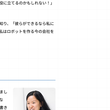
役に立てるのかもしれない！」
知り、「彼らができるなら私に
私はロボットを作る今の会社を
まし
な
書き