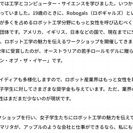
では工学とコンピューター・サイエンスを学びました。いつか
っていました。19歳のときに、Robogals（ロボギャルズ）
が多くを占めるロボット工学分野にもっと女性を呼び込むべく
団体です。アメリカ、イギリス、日本などの国で、現在までに
、ロボット工学の魅力を伝えるワークショップを開催してきま
12年に受賞したのが、オーストラリアの若手ロールモデルに贈
ン・オブ・ザ・イヤー」です。
イディアも多様化しますので、ロボット産業界はもっと女性を
子学生に対してさまざまな奨学金も与えています。ただ、業界
性はまだまだ少ないのが現状です。
ワークショップを行い、女子学生たちにロボット工学の魅力を伝
のマリタが、アップルのような会社と仕事ができるなら、私に