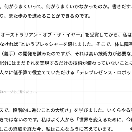
。何がうまくいって、何がうまくいかなかったのか。書きだす
り、また歩みを進めることができるのです。
グ・オーストラリアン・オブ・ザ・イヤー」を受賞してから、私は
なければ”というプレッシャーを感じました。そこで、体に障
（義手）の開発を試みたのですが、それは高い技術力が必要な
自分にはまだそれを実現するだけの技術が備わっていないこと
人々に低予算で役立てていただける「テレプレゼンス・ロボッ
編1ページをご覧ください。
スで、段階的に進むことの大切さ」を学びました。いくらやる
きではないのです。私はよく人から「世界を変えるために、今
しこの経験を経た今、私はこんなふうに答えています。「――