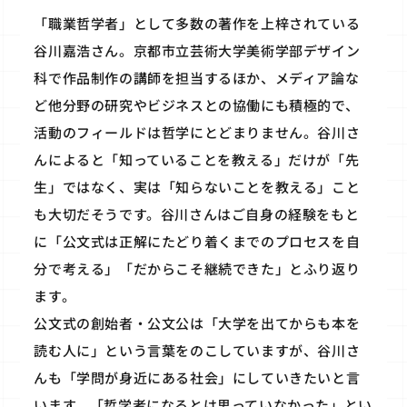
「職業哲学者」として多数の著作を上梓されている
谷川嘉浩さん。京都市立芸術大学美術学部デザイン
科で作品制作の講師を担当するほか、メディア論な
ど他分野の研究やビジネスとの協働にも積極的で、
活動のフィールドは哲学にとどまりません。谷川さ
んによると「知っていることを教える」だけが「先
生」ではなく、実は「知らないことを教える」こと
も大切だそうです。谷川さんはご自身の経験をもと
に「公文式は正解にたどり着くまでのプロセスを自
分で考える」「だからこそ継続できた」とふり返り
ます。
公文式の創始者・公文公は「大学を出てからも本を
読む人に」という言葉をのこしていますが、谷川さ
んも「学問が身近にある社会」にしていきたいと言
います。「哲学者になるとは思っていなかった」とい