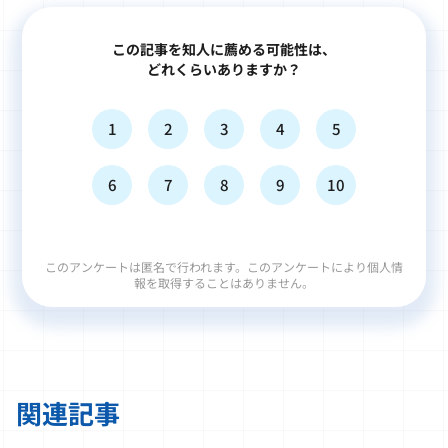
この記事を知人に薦める可能性は、
どれくらいありますか？
1
2
3
4
5
6
7
8
9
10
このアンケートは匿名で行われます。このアンケートにより個人情
報を取得することはありません。
関連記事