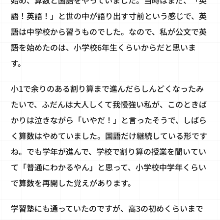
語！英語！」と世の中が語り出す寸前という感じで、英
語は中学校から習うものでした。なので、私が公文で英
語を始めたのは、小学校6年生くらいからだと思いま
す。
小1で余りのある割り算まで進んだらしんどくなったみ
たいで、ふだんは大人しくて我慢強い私が、このときば
かりは泣きながら「いやだ！」と言ったそうで、しばら
く算数はやめていました。国語だけ継続している形です
ね。でも学年が進んで、学校で割り算の授業を聞いてい
て「普通にわかるやん」と思って、小学校中学年くらい
で算数を再開した覚えがあります。
学習塾にも通っていたのですが、高3の初めくらいまで