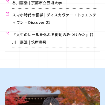
谷川嘉浩 | 京都市立芸術大学
スマホ時代の哲学 | ディスカヴァー・トゥエンテ
ィワン – Discover 21
『人生のレールを外れる衝動のみつけかた』谷
川 嘉浩 | 筑摩書房