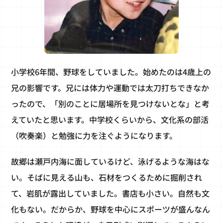
小学校6年間、野球をしていました。始めたのは4歳上の
兄の影響です。兄には体力や運動では太刀打ちできなか
ったので、「別のことに居場所を見つけないとな」と考
えていたと思います。中学校くらいから、文化系の部活
（吹奏楽）と勉強に力を注ぐようになります。
故郷は瀬戸内海に面しているけど、泳げるような海はな
い。そばに見える山も、石材をつくるために掘削され
て、岩肌が露出していました。書店も小さい。自然も文
化もない。だからか、野球を中心にスポーツが盛んなん