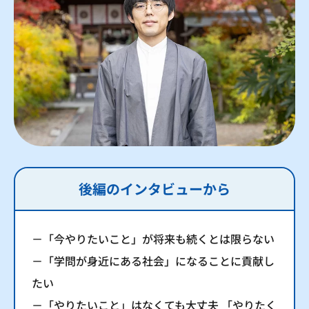
後編のインタビューから
－「今やりたいこと」が将来も続くとは限らない
－「学問が身近にある社会」になることに貢献し
たい
－「やりたいこと」はなくても大丈夫 「やりたく