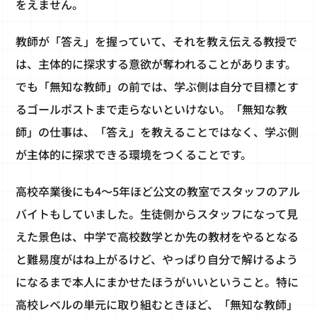
をえません。
教師が「答え」を握っていて、それを教え伝える教授で
は、主体的に探求する意欲が奪われることがあります。
でも「無知な教師」の前では、学ぶ側は自分で目標とす
るゴールポストまで走らないといけない。「無知な教
師」の仕事は、「答え」を教えることではなく、学ぶ側
が主体的に探求できる環境をつくることです。
高校卒業後にも4～5年ほど公文の教室でスタッフのアル
バイトもしていました。生徒側からスタッフになって見
えた景色は、中学で高校数学とか先の教材をやるとなる
と難易度がはね上がるけど、やっぱり自分で解けるよう
になるまで本人にまかせたほうがいいということ。特に
高校レベルの単元に取り組むときほど、「無知な教師」