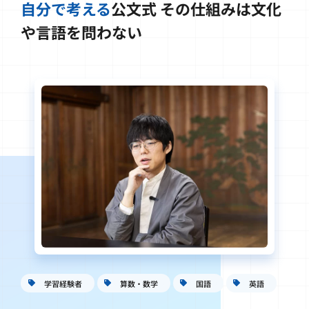
自分で考える
公文式
その仕組みは文化
や言語を問わない
学習経験者
算数・数学
国語
英語