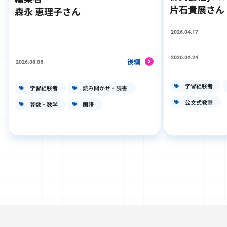
片石貴展さん
森永 恵理子さん
2026.04.17
2026.04.24
後編
2026.08.05
学習経験者
学習経験者
読み聞かせ・読書
公文式教室
算数・数学
国語