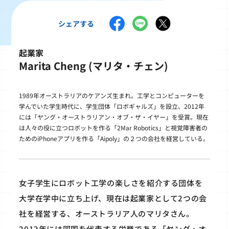
シェアする
起業家
Marita Cheng (マリタ・チェン)
1989年オーストラリアのケアンズ生まれ。工学とコンピューターを
学んでいた学生時代に、学生団体「ロボギャルズ」を設立、2012年
には「ヤング・オーストラリアン・オブ・ザ・イヤー」を受賞。現在
は人々の役に立つロボットを作る「2Mar Robotics」と視覚障害者の
ためのiPhoneアプリを作る「Aipoly」の２つの会社を経営している。
女子学生にロボット工学の楽しさを紹介する団体を
大学在学中に立ち上げ、現在は起業家として2つの会
社を経営する、オーストラリア人のマリタさん。
2012年には同国を代表する栄誉である「ヤング・オ