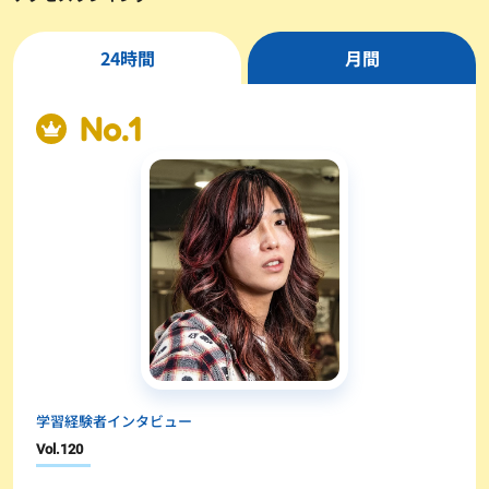
24時間
月間
学習経験者インタビュー
Vol.
120