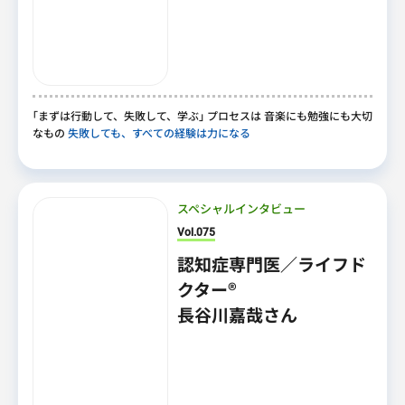
｢
まずは行動して
、
失敗して
、
学ぶ
｣
プロセスは 音楽にも勉強にも大切
なもの
失敗しても、すべての経験は力になる
スペシャルインタビュー
Vol.075
認知症専門医／ライフド
クター®
長谷川嘉哉さん