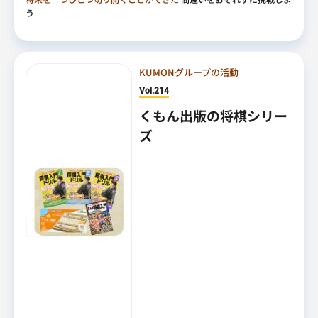
う
KUMONグループの活動
Vol.214
くもん出版の将棋シリー
ズ