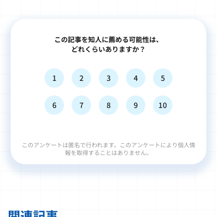
この記事を知人に薦める可能性は、
どれくらいありますか？
1
2
3
4
5
6
7
8
9
10
このアンケートは匿名で行われます。このアンケートにより個人情
報を取得することはありません。
関連記事