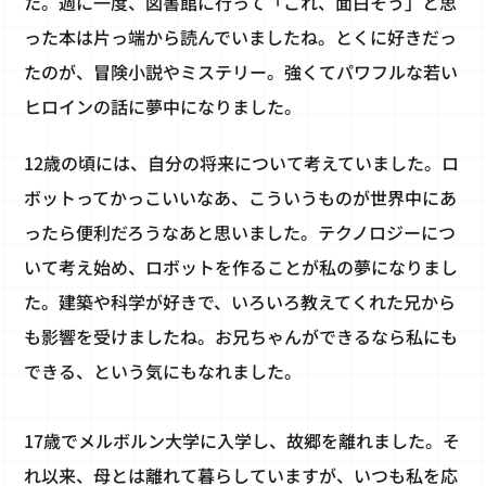
た。週に一度、図書館に行って「これ、面白そう」と思
った本は片っ端から読んでいましたね。とくに好きだっ
たのが、冒険小説やミステリー。強くてパワフルな若い
ヒロインの話に夢中になりました。
12歳の頃には、自分の将来について考えていました。ロ
ボットってかっこいいなあ、こういうものが世界中にあ
ったら便利だろうなあと思いました。テクノロジーにつ
いて考え始め、ロボットを作ることが私の夢になりまし
た。建築や科学が好きで、いろいろ教えてくれた兄から
も影響を受けましたね。お兄ちゃんができるなら私にも
できる、という気にもなれました。
17歳でメルボルン大学に入学し、故郷を離れました。そ
れ以来、母とは離れて暮らしていますが、いつも私を応