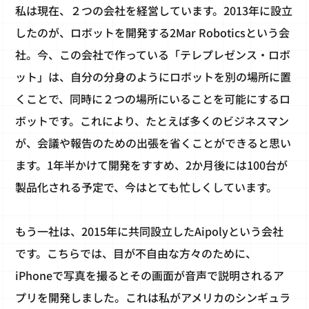
私は現在、２つの会社を経営しています。2013年に設立
したのが、ロボットを開発する2Mar Roboticsという会
社。今、この会社で作っている「テレプレゼンス・ロボ
ット」は、自分の分身のようにロボットを別の場所に置
くことで、同時に２つの場所にいることを可能にするロ
ボットです。これにより、たとえば多くのビジネスマン
が、会議や報告のための出張を省くことができると思い
ます。1年半かけて開発をすすめ、2か月後には100台が
製品化される予定で、今はとても忙しくしています。
もう一社は、2015年に共同設立したAipolyという会社
です。こちらでは、目が不自由な方々のために、
iPhoneで写真を撮るとその画面が音声で説明されるア
プリを開発しました。これは私がアメリカのシンギュラ