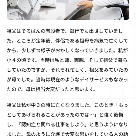
祖父はそろばんの有段者で、銀行でも出世していまし
た。ところが定年後、伴侶である祖母を病気で亡くして
から、少しずつ様子がおかしくなっていきました。私が
小４の頃です。当時は私と姉、両親、そして祖父で暮ら
していたのですが、それぞれ忙しく、祖父をみていたの
が母でした。当時は現在のようなデイサービスもなかっ
たので、母は相当大変だったと思います。
祖父は私が中３の時に亡くなりました。このとき「もっ
としてあげられることがあったのでは…」と強く後悔
し、「認知症と関わる仕事をしよう」と思うようになり
ました。母のように介護で大変な思いをしている人の助