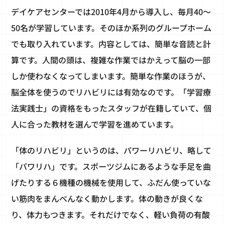
デイケアセンターでは2010年4月から導入し、毎月40～
50名が学習しています。そのほか系列のグループホーム
でも取り入れています。内容としては、簡単な音読と計
算です。人間の頭は、複雑な作業ではかえって脳の一部
しか使わなくなってしまいます。簡単な作業のほうが、
脳全体を使うのでリハビリには有効なのです。「学習療
法実践士」の資格をもったスタッフが在籍していて、個
人に合った教材を選んで学習を進めています。
「体のリハビリ」というのは、パワーリハビリ、略して
「パワリハ」です。スポーツジムにあるような手足を曲
げたりする６機種の機械を使用して、ふだん使っていな
い筋肉をまんべんなく動かします。体の動きが良くな
り、体力もつきます。それだけでなく、軽い負荷の有酸