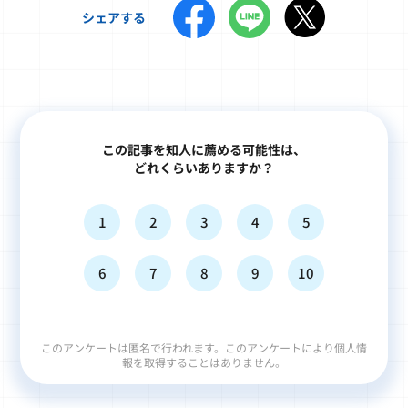
シェアする
この記事を知人に薦める可能性は、
どれくらいありますか？
1
2
3
4
5
6
7
8
9
10
このアンケートは匿名で行われます。このアンケートにより個人情
報を取得することはありません。