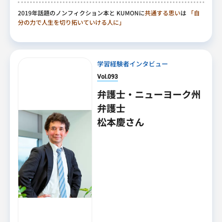
2019年話題のノンフィクション本と KUMONに
共通する思い
は
「自
分の力で人生を切り拓いていける人に」
学習経験者インタビュー
Vol.093
弁護士・ニューヨーク州
弁護士
松本慶さん