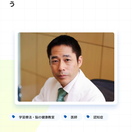
う
学習療法・脳の健康教室
医師
認知症