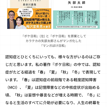
『ボケ日和』(左) と『ボケ日和』を原案として
カラテカの矢部太郎さんがマンガ化した
『マンガぼけ日和』
認知症とひとくちにいっても、様々な方がいるのはご存
じだと思います。私の著作『ボケ日和』の中では、認知
症がたどる経過を「春」「夏」「秋」「冬」で表現して
います。「春」は認知症の前段階である軽度認知障害
（MCI）、「夏」は記憶障害などの中核症状が出始める
頃、「秋」は妄想や暴言などが増える時期で、「冬」に
なると生活のすべてに介助が必要になり、人生の終幕を