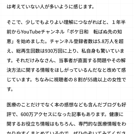
は考えていない人が多いように感じます。
そこで、少しでもよりよい理解につながればと、１年半
前からYouTubeチャンネル「ボケ日和 転ばぬ先の知
恵」を始めました。チャンネル登録者数は5.8万人を超
え、総再生回数は930万回に上り、私自身も驚いていま
す。それだけみなさん、当事者が直面する問題やその解
決方法に関する情報をほしがっているんだなと改めて感
じています。ちなみに視聴者の８割が55歳以上の女性で
す。
医療のことだけでなく本の感想なども含んだブログも好
評で、600万アクセスになった記事もあります。健康に
関するお役立ち情報はもちろん、専門的な医療情報をわ
かりやすくまとめているので、ぜひのぞいてみてくださ