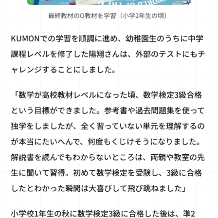
最終教材のO教材を学習（小学2年生の頃）
KUMONでの学習を順調に進め、幼稚園生のうちに中学
課程レベルを修了した陽翔さんは、外部のテストにもチ
ャレンジすることにしました。
「数学が高校教材レベルになった頃、数学検定3級合格
という目標ができました。参考書や過去問題集を使って
独学をしましたが、全く習っていない単元を理解するの
が本当にたいへんで、何度もくじけそうになりました。
解説書を読んでもわからないところは、両親や教室の先
生に聞いて習得。初めて数学検定を受験し、3級に合格
したとわかった瞬間は大喜びして飛び跳ねました」
小学校1年生の秋に数学検定3級に合格した後は、準2