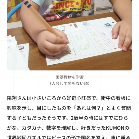
国語教材を学習
（入会して間もない頃）
陽翔さんは小さいころから好奇心旺盛で、街中の看板に
興味を示し、目にしたものを「あれは何？」とよく質問
する子どもだったそうです。2歳半の時にはすでにひら
がな、カタカナ、数字を理解し、好きだったKUMONの
世界地図パズルではピースの形で国名を答え、車に乗る