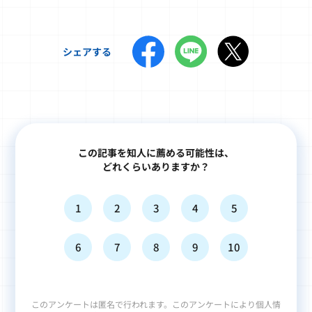
シェアする
この記事を知人に薦める可能性は、
どれくらいありますか？
1
2
3
4
5
6
7
8
9
10
このアンケートは匿名で行われます。このアンケートにより個人情