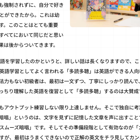
も強制されずに、自分で好き
とができたから。これは幼
す。このことはとても重要
すべてにおいて同じだと思い
果は後からついてきます。
英語を学習したのかというと、詳しい話は長くなりますので、
英語学習としてよく言われる「多読多聴」は英語ができる人向
法力もない初級者は、最初は一文ずつ、丁寧にしっかり読んで
っちり理解した英語を復習として「多読多聴」するのは大賛成
もアウトプット練習しない限り上達しません。そこで独自に考
暗唱」というのは、文字を見ずに記憶した文章を声に出すこと
スムーズ暗唱」です。そしてその準備段階として有効なのが「
すが、最初はうまくできないので正解の英文をチラ見してカン