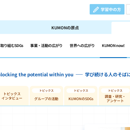
学習中の方
KUMONの原点
の取り組むSDGs
事業・活動の広がり
世界への広がり
KUMON now!
locking the potential within you
学び続ける人のそば
トピックス
調査・研究・
インタビュー
グループの活動
KUMONのSDGs
アンケート