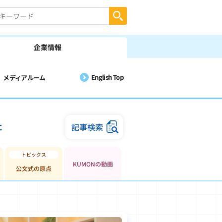
企業情報
English Top
メディアルーム
に
記事検索
KUMONの動画
公文式の原点