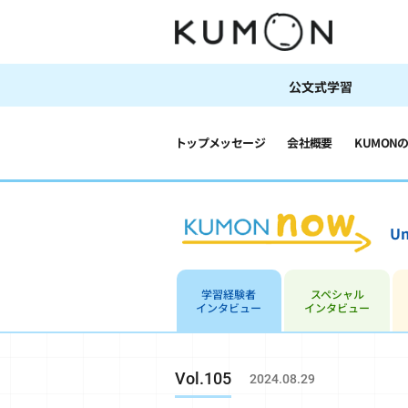
公文式学習
トップメッセージ
会社概要
KUMON
Un
学習経験者
スペシャル
インタビュー
インタビュー
Vol.105
2024.08.29