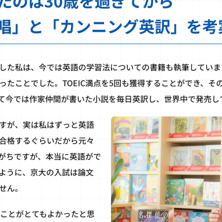
たのは30歳を過ぎてから
唱」と「カンニング英訳」を考
した私は、今では英語の学習法についての書籍も執筆していま
ったことでした。TOEIC満点を5回も獲得することができ、そ
て今では作家仲間が書いた小説を毎日英訳し、世界中で発売し
すが、実は私はずっと英語
合格するぐらいだから元々
がちですが、本当に英語がで
ように、京大の入試は論文
せん。
たことがとてもよかったと思