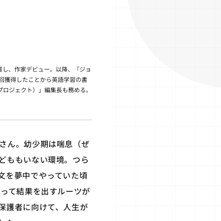
受賞し、作家デビュー。以降、『ジョ
5回獲得したことから英語学習の書
出プロジェクト）」編集長も務める。
さん。幼少期は喘息（ぜ
どももいない環境。つら
文を夢中でやっていた頃
やって結果を出すルーツが
保護者に向けて、人生が