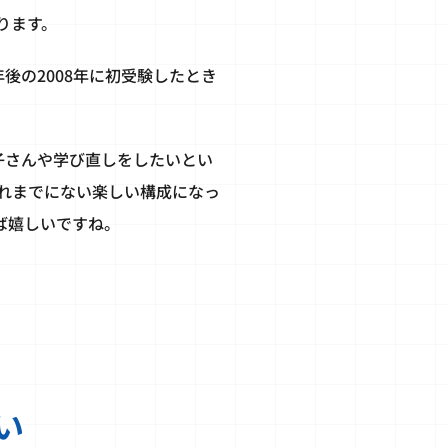
ります。
後の2008年に初受験したとき
子さんや学び直しをしたいとい
れまでにない楽しい構成になっ
ば嬉しいですね。
い