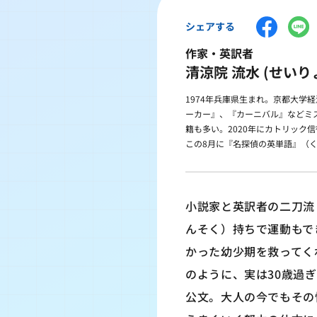
シェアする
作家・英訳者
清涼院 流水 (せいり
1974年兵庫県生まれ。京都大学
ーカー』、『カーニバル』などミス
籍も多い。2020年にカトリック
この8月に『名探偵の英単語』（
小説家と英訳者の二刀流
んそく）持ちで運動もで
かった幼少期を救ってく
のように、実は30歳過
公文。大人の今でもその