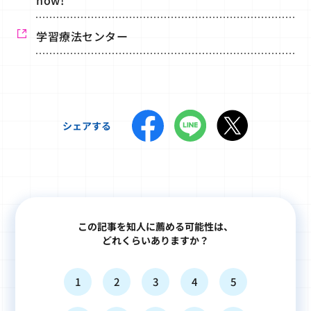
学習療法センター
シェアする
この記事を知人に薦める可能性は、
どれくらいありますか？
1
2
3
4
5