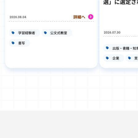
選」に選定さ
詳細へ
2026.08.04
学習経験者
公文式教室
2026.07.30
書写
出版・書籍・知
企業
賞