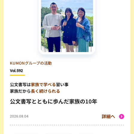
KUMONグループの活動
Vol.
592
公文書写は
家族で学べる
習い事
家族だから
長く続けられる
公文書写とともに歩んだ家族の10年
詳細へ
2026.08.04