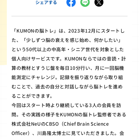
シェアする
「KUMONの脳トレ」は、2023年12月にスタートし
た、「少しずつ脳の衰えを感じ始め、何かしたい」
という50代以上の中高年・シニア世代を対象とした
個人向けサービスです。KUMONならではの音読・計
算の教材とすうじ盤を毎日10分行い、月に一回脳機
能測定にチャレンジ。記録を振り返りながら取り組
むことで、過去の自分と対話しながら脳トレを進め
ることができます。
今回はスタート時より継続している3人の会員を訪
問。その実践の様子をKUMONの脳トレ監修者である
株式会社NeUのCBSO（Chief Brain Science
Officer）、川島隆太博士に見ていただきました。会