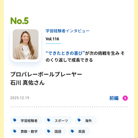
学習経験者インタビュー
Vol.
116
“できたときの喜び”
が次の挑戦を生み そ
のくり返しで成長できる
プロバレーボールプレーヤー
石川 真佑さん
前編
2025.12.19
学習経験者
スポーツ
海外
算数・数学
国語
英語