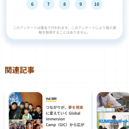
6
7
8
9
10
このアンケートは匿名で行われます。このアンケートにより個人情
報を取得することはありません。
関連記事
Vol.589
つながりが、
夢を現実
に変えていく Global
Immersion
Camp（GIC）から広が