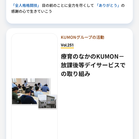
「全人格格闘技」
目の前のことに全力を尽くして
「ありがとう」
の
感謝の心で生きていこう
KUMONグループの活動
Vol.251
療育のなかのKUMON－
放課後等デイサービスで
の取り組み