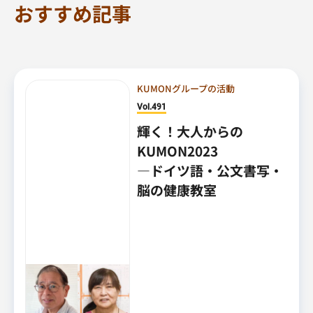
おすすめ記事
KUMONグループの活動
Vol.491
輝く！大人からの
KUMON2023
―ドイツ語・公文書写・
脳の健康教室