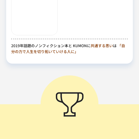
2019年話題のノンフィクション本と KUMONに
共通する思い
は
「自
分の力で人生を切り拓いていける人に」