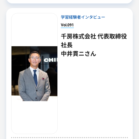
学習経験者インタビュー
Vol.091
千房株式会社 代表取締役
社長
中井貫ニさん