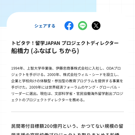
シェアする
トビタテ！留学JAPAN プロジェクトディレクター
船橋力 (ふなばし ちから)
1994年、上智大学卒業後、伊藤忠商事株式会社に入社し、ODAプロ
ジェクトを手がける。2000年、株式会社ウィル・シードを設立し、
企業と学校向けの体験型・参加型の教育プログラムを提供する事業を
手がけた。2009年には世界経済フォーラムのヤング・グローバル・
リーダーに選出。現在は、文部科学省・官民協働海外留学創出プロジ
ェクトのプロジェクトディレクターを務める。
民間寄付目標額200億円という、かつてない規模の留
学支援の官民協働プロジェクトを取りまとめる船橋