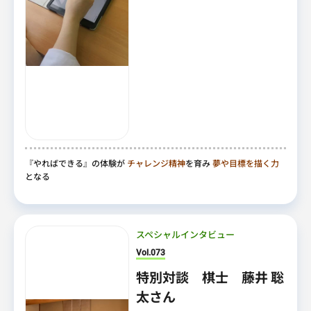
『やればできる』の体験が
チャレンジ精神
を育み
夢や目標を描く力
となる
スペシャルインタビュー
Vol.073
特別対談 棋士 藤井 聡
太さん