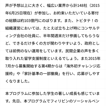
声が予想以上に大きく、幅広い業界から計148社（2015
年6月25日現在）が参加し、お約束いただいている寄付
の総額は約103億円にのぼります。また、トビタテ！の
組織運営においては、たとえば立ち上げ時にコンサルテ
ィング会社の社員に、半年間週末だけ参画してもらうな
ど、できるだけ多くの方が関わりやすいよう、政府とし
ては前例のない運用をしています。民間企業の声を多く
取り入れた留学支援制度といえるでしょう。また2015年
7月から募集開始する第4期からは「海外初チャレンジ応
援枠」や「家計基準の一部撤廃」を行い、応募がしやす
くなりました。
本プログラムに参加した学生の著しい成長も感じていま
す。先日、本プログラムでフィリピンのソーシャルベン