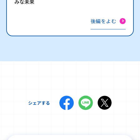
みな未来
後編をよむ
シェアする