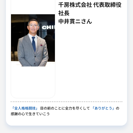
千房株式会社 代表取締役
社長
中井貫ニさん
「全人格格闘技」
目の前のことに全力を尽くして
「ありがとう」
の
感謝の心で生きていこう