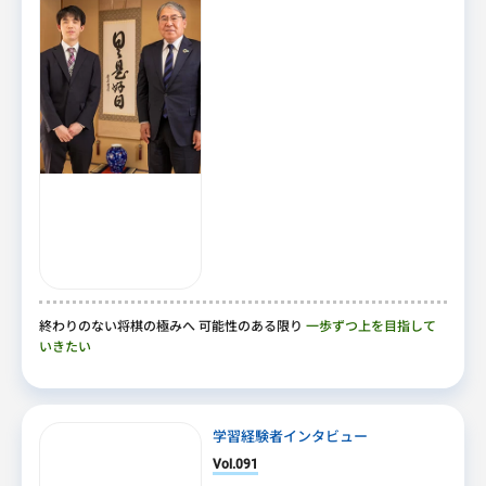
終わりのない将棋の極みへ 可能性のある限り
一歩ずつ上を目指して
いきたい
学習経験者インタビュー
Vol.091