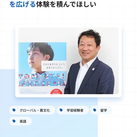
を広げる
体験を積んでほしい
グローバル・異文化
学習経験者
留学
英語