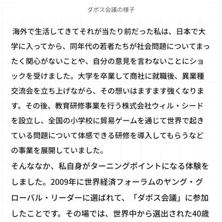
ダボス会議の様子
海外で生活してきてそれが当たり前だった私は、日本で大
学に入ってから、同年代の若者たちが社会問題についてまっ
たく関心がないことや、自分の意見を言わないことにショ
ックを受けました。大学を卒業して商社に就職後、異業種
交流会を立ち上げながら、その想いはますます強くなりま
す。その後、教育研修事業を行う株式会社ウィル・シード
を設立し、全国の小学校に貿易ゲームを通じて世界で起き
ている問題について体感できる研修を導入してもらうなど
の事業を展開していました。
そんななか、私自身がターニングポイントになる体験を
しました。2009年に世界経済フォーラムのヤング・グ
ローバル・リーダーに選ばれて、「ダボス会議」に参加
したことです。その場では、世界中から選出された40歳