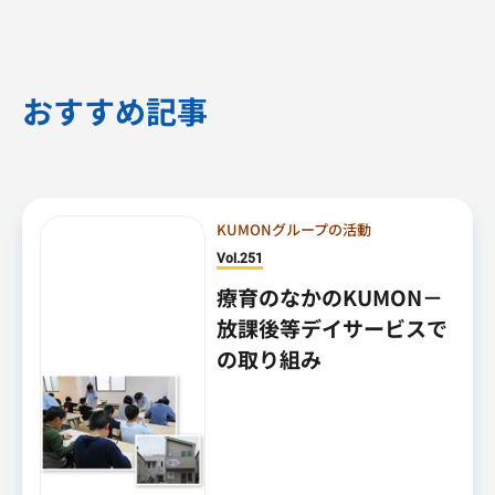
おすすめ記事
KUMONグループの活動
Vol.251
療育のなかのKUMON－
放課後等デイサービスで
の取り組み