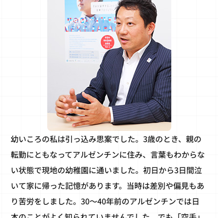
幼いころの私は引っ込み思案でした。3歳のとき、親の
転勤にともなってアルゼンチンに住み、言葉もわからな
い状態で現地の幼稚園に通いました。初日から3日間泣
いて家に帰った記憶があります。当時は差別や偏見もあ
り苦労をしました。30～40年前のアルゼンチンでは日
本のことがよく知られていませんでした。でも「空手」