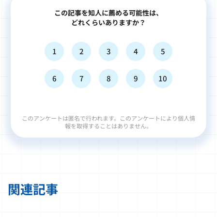
この記事を知人に薦める可能性は、
どれくらいありますか？
1
2
3
4
5
6
7
8
9
10
このアンケートは匿名で行われます。このアンケートにより個人情
報を取得することはありません。
関連記事