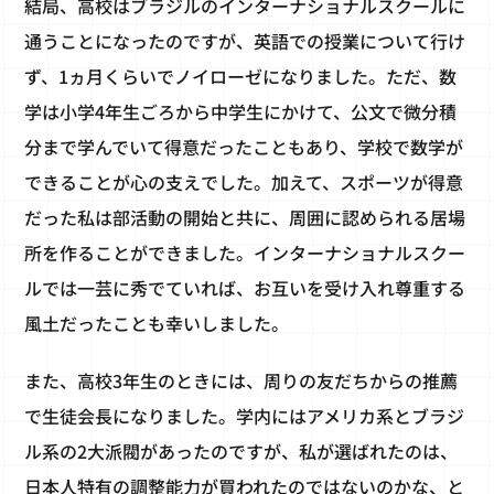
結局、高校はブラジルのインターナショナルスクールに
通うことになったのですが、英語での授業について行け
ず、1ヵ月くらいでノイローゼになりました。ただ、数
学は小学4年生ごろから中学生にかけて、公文で微分積
分まで学んでいて得意だったこともあり、学校で数学が
できることが心の支えでした。加えて、スポーツが得意
だった私は部活動の開始と共に、周囲に認められる居場
所を作ることができました。インターナショナルスクー
ルでは一芸に秀でていれば、お互いを受け入れ尊重する
風土だったことも幸いしました。
また、高校3年生のときには、周りの友だちからの推薦
で生徒会長になりました。学内にはアメリカ系とブラジ
ル系の2大派閥があったのですが、私が選ばれたのは、
日本人特有の調整能力が買われたのではないのかな、と