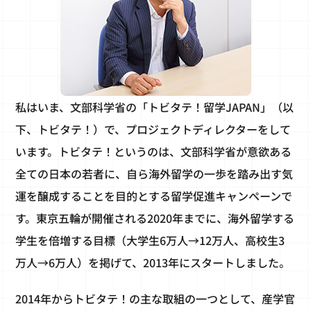
私はいま、文部科学省の「トビタテ！留学JAPAN」（以
下、トビタテ！）で、プロジェクトディレクターをして
います。トビタテ！というのは、文部科学省が意欲ある
全ての日本の若者に、自ら海外留学の一歩を踏み出す気
運を醸成することを目的とする留学促進キャンペーンで
す。東京五輪が開催される2020年までに、海外留学する
学生を倍増する目標（大学生6万人→12万人、高校生3
万人→6万人）を掲げて、2013年にスタートしました。
2014年からトビタテ！の主な取組の一つとして、産学官