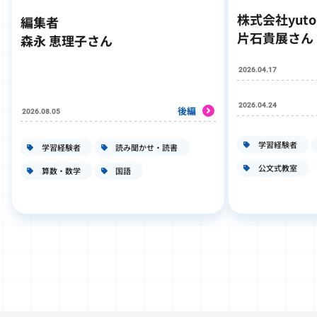
株式会社yut
編集者
片石貴展さん
森永 恵理子さん
2026.04.17
2026.04.24
後編
2026.08.05
学習経験者
学習経験者
読み聞かせ・読書
公文式教室
算数・数学
国語