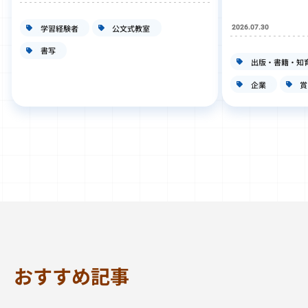
学習経験者
公文式教室
2026.07.30
書写
出版・書籍・知
企業
賞
おすすめ記事