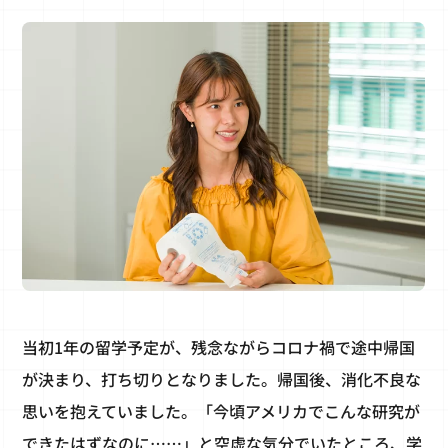
当初1年の留学予定が、残念ながらコロナ禍で途中帰国
が決まり、打ち切りとなりました。帰国後、消化不良な
思いを抱えていました。「今頃アメリカでこんな研究が
できたはずなのに……」と空虚な気分でいたところ、学