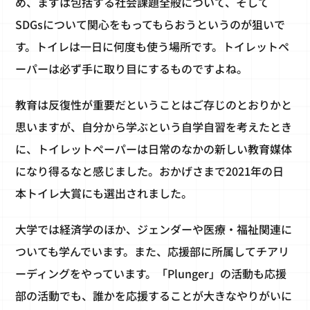
め、まずは包括する社会課題全般について、そして
SDGsについて関心をもってもらおうというのが狙いで
す。トイレは一日に何度も使う場所です。トイレットペ
ーパーは必ず手に取り目にするものですよね。
教育は反復性が重要だということはご存じのとおりかと
思いますが、自分から学ぶという自学自習を考えたとき
に、トイレットペーパーは日常のなかの新しい教育媒体
になり得るなと感じました。おかげさまで2021年の日
本トイレ大賞にも選出されました。
大学では経済学のほか、ジェンダーや医療・福祉関連に
ついても学んでいます。また、応援部に所属してチアリ
ーディングをやっています。「Plunger」の活動も応援
部の活動でも、誰かを応援することが大きなやりがいに