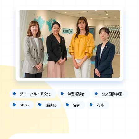
グローバル・異文化
学習経験者
公文国際学園
SDGs
座談会
留学
海外