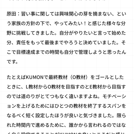
原田：習い事に関しては興味関心の芽を摘まない、とい
う家族の方針の下で、やってみたい！と感じた様々な分
野に挑戦してきました。自分がやりたいと言って始めた
分、責任をもって最後までやろうと決めていました。そ
こで目標達成までの時間も自分で管理しようと思ったん
です。
たとえばKUMONで最終教材（O教材）をゴールとした
ときに、L教材からO教材を目指すのとE教材から目指す
のでは道のりがとてつもなく違いますよね。モチベーシ
ョンを上げるためにはひとつの教材を終了するスパンを
なるべく短く設定したほうが良いと気づきました。限ら
れた時間内で進めるために、誰かから言われるのではな