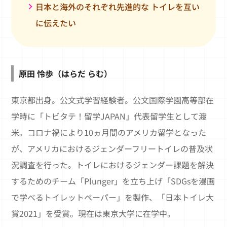
日本と海外のそれぞれ先進的な トイレを互い
に伝えたい
原田 怜歩（はらだ らむ）
東京都出身。公文式学習経験者。公文国際学園高等部在
学時に「トビタテ！留学JAPAN」代表留学生として渡
米。コロナ禍により10ヵ月間のアメリカ留学となった
が、アメリカにおけるジェンダーフリートイレの普及状
況調査を行った。トイレにおけるジェンダー課題を解決
するためのチーム「Plunger」を立ち上げ「SDGsを漫画
で学べるトイレットペーパー」を製作、「日本トイレ大
賞2021」を受賞。現在は東京大学に在学中。