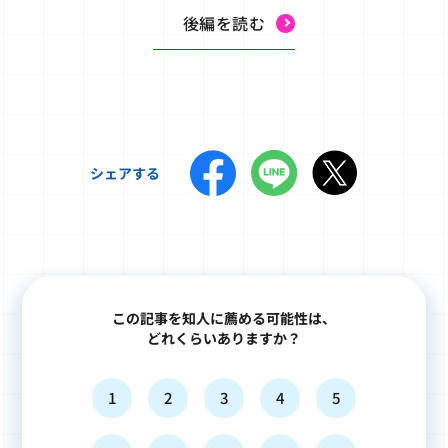
後編を読む
シェアする
この記事を知人に薦める可能性は、
どれくらいありますか？
1
2
3
4
5