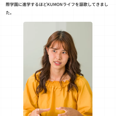
際学園に進学するほどKUMONライフを謳歌してきまし
た。