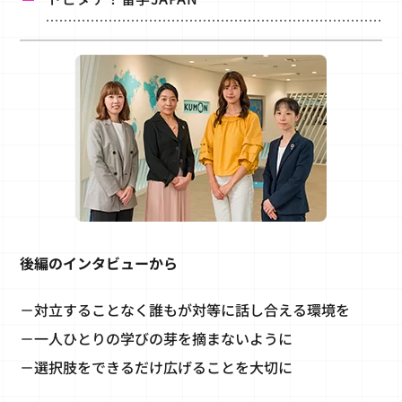
後編のインタビューから
－対立することなく誰もが対等に話し合える環境を
－一人ひとりの学びの芽を摘まないように
－選択肢をできるだけ広げることを大切に