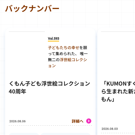
バックナンバー
Vol.593
子どもたちの幸せ
を願
って集められた、 唯一
無二の
浮世絵コレクシ
ョン
くもん子ども浮世絵コレクション
「KUMON
40周年
ら生まれた新
もん」
詳細へ
2026.08.06
2026.08.03