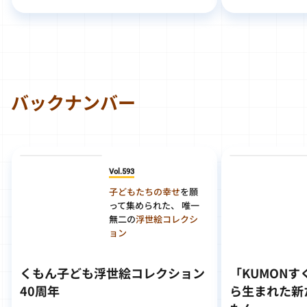
バックナンバー
Vol.593
子どもたちの幸せ
を願
って集められた、 唯一
無二の
浮世絵コレクシ
ョン
くもん子ども浮世絵コレクション
「KUMON
40周年
ら生まれた新