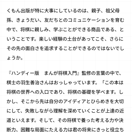
くもん出版が特に大事にしているのは、親子、祖父母
孫、きょうだい、友だちとのコミュニケーションを育む
中で、将棋に親しみ、学ぶことができる商品である、と
いうことです。楽しい経験の土台があってこそ、さらに
その先の面白さを追求することができるのではないでし
ょうか。
『ハンディー版 まんが将棋入門』監修の言葉の中で、
棋士の羽生善治さんはおっしゃっています。「この本は
将棋の世界への入口であり、将棋の基礎を学べます。し
かし、そこから先は自分のアイディアとひらめきを大切
にして、失敗しながら理解を深めていくことが上達の近
道といえます。そして、その将棋で養った考える力や決
断力、困難な局面にたえる力は君の将来にきっと役立ち