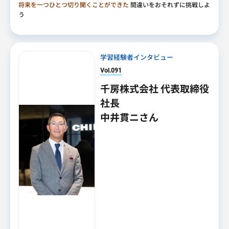
将来を一つひとつ切り開くことができた
間違いをおそれずに挑戦しよ
う
学習経験者インタビュー
Vol.091
千房株式会社 代表取締役
社長
中井貫ニさん