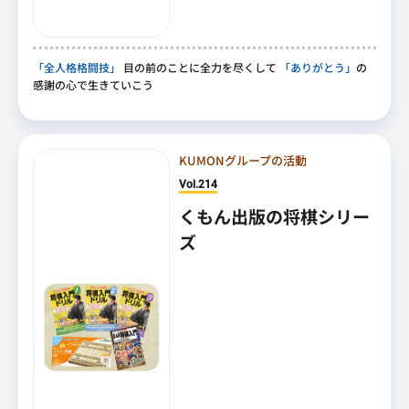
「全人格格闘技」
目の前のことに全力を尽くして
「ありがとう」
の
感謝の心で生きていこう
KUMONグループの活動
Vol.214
くもん出版の将棋シリー
ズ