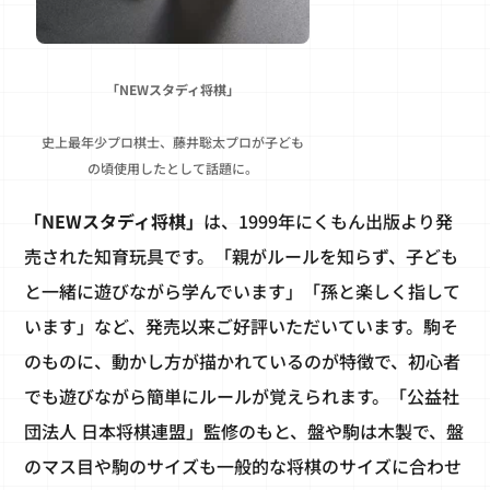
「NEWスタディ将棋」
史上最年少プロ棋士、藤井聡太プロが子ども
の頃使用したとして話題に。
「NEWスタディ将棋」
は、1999年にくもん出版より発
売された知育玩具です。「親がルールを知らず、子ども
と一緒に遊びながら学んでいます」「孫と楽しく指して
います」など、発売以来ご好評いただいています。駒そ
のものに、動かし方が描かれているのが特徴で、初心者
でも遊びながら簡単にルールが覚えられます。「公益社
団法人 日本将棋連盟」監修のもと、盤や駒は木製で、盤
のマス目や駒のサイズも一般的な将棋のサイズに合わせ