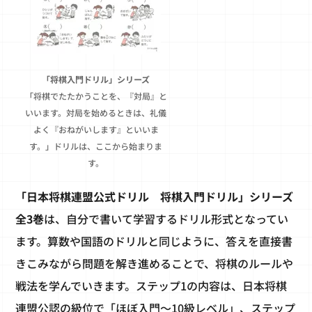
「将棋入門ドリル」シリーズ
「将棋でたたかうことを、『対局』と
いいます。対局を始めるときは、礼儀
よく『おねがいします』といいま
す。」ドリルは、ここから始まりま
す。
「日本将棋連盟公式ドリル 将棋入門ドリル」シリーズ
全3巻
は、自分で書いて学習するドリル形式となってい
ます。算数や国語のドリルと同じように、答えを直接書
きこみながら問題を解き進めることで、将棋のルールや
戦法を学んでいきます。ステップ1の内容は、日本将棋
連盟公認の級位で「ほぼ入門～10級レベル」、ステップ