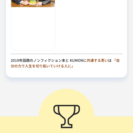
2019年話題のノンフィクション本と KUMONに
共通する思い
は
「自
分の力で人生を切り拓いていける人に」