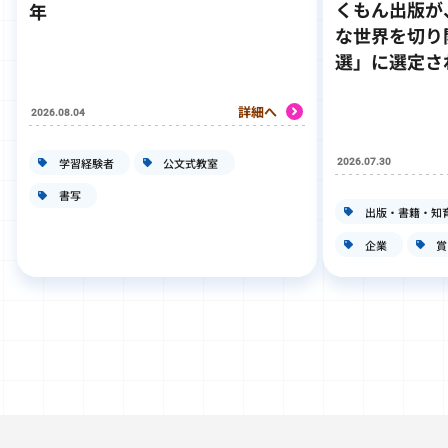
くもん出版が
年
な世界を切り
選」に選定さ
詳細へ
2026.08.04
学習経験者
公文式教室
2026.07.30
書写
出版・書籍・知
企業
賞