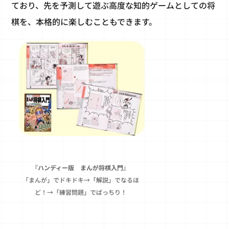
ており、先を予測して遊ぶ高度な知的ゲームとしての将
棋を、本格的に楽しむこともできます。
『ハンディー版 まんが将棋入門』
「まんが」でドキドキ→「解説」でなるほ
ど！→「練習問題」でばっちり！