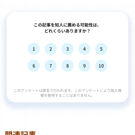
この記事を知人に薦める可能性は、
どれくらいありますか？
1
2
3
4
5
6
7
8
9
10
このアンケートは匿名で行われます。このアンケートにより個人情
報を取得することはありません。
関連記事