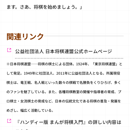
ます。さあ、将棋を始めましょう。」
関連リンク
公益社団法人 日本将棋連盟公式ホームページ
※日本将棋連盟……将棋の棋士による団体。1924年、「東京将棋連盟」と
して発足。1949年に社団法人、2011年に公益社団法人となる。所属現役
棋士は、竜王戦、名人戦といった数々の棋戦で名勝負をくりひろげ、多く
のファンを魅了している。また、各種将棋教室の開催や指導者の育成、プ
ロ棋士・女流棋士の育成など、日本の伝統文化である将棋の普及・発展を
めざし、幅広く活動している。
『ハンディー版 まんが将棋入門』の詳しい内容は