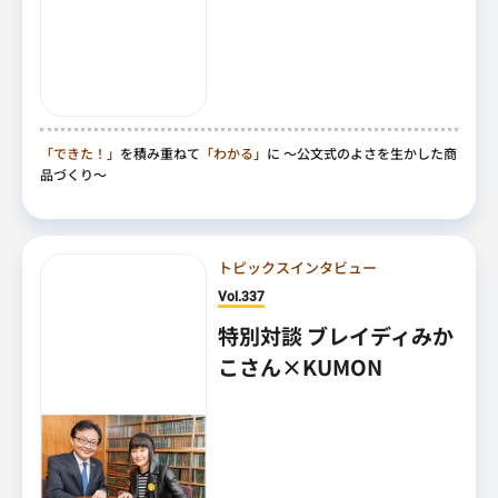
「できた！」
を積み重ねて
「わかる」
に
～公文式のよさを生かした商
品づくり～
トピックスインタビュー
Vol.337
特別対談 ブレイディみか
こさん×KUMON