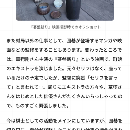
『碁盤斬り』映画撮影時でのオフショット
また対局以外の仕事として、囲碁が登場するマンガや映
画などの監修をすることもあります。変わったところで
は、草彅剛さん主演の『碁盤斬り』という映画で、町娘
のエキストラを演じました。元々セリフはなく、座って
いるだけの予定でしたが、監督に突然「セリフを言っ
て」と言われて…。周りにエキストラの方々や、草彅さ
んをはじめとした俳優さんがたくさんいらっしゃったの
で、ものすごく緊張しました。
今は棋士としての活動をメインにしていますが、囲碁を
切り口に、自分が経験したことのない仕事の機会があれ