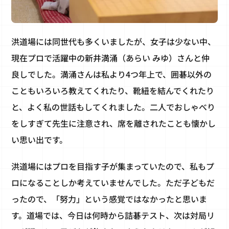
洪道場には同世代も多くいましたが、女子は少ない中、
現在プロで活躍中の新井満涌（あらい みゆ）さんと仲
良しでした。満涌さんは私より4つ年上で、囲碁以外の
こともいろいろ教えてくれたり、靴紐を結んでくれたり
と、よく私の世話もしてくれました。二人でおしゃべり
をしすぎて先生に注意され、席を離されたことも懐かし
い思い出です。
洪道場にはプロを目指す子が集まっていたので、私もプ
ロになることしか考えていませんでした。ただ子どもだ
ったので、「努力」という感覚ではなかったと思いま
す。道場では、今日は何時から詰碁テスト、次は対局リ