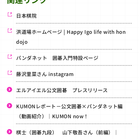
日本棋院
洪道場ホームページ | Happy Igo life with hon
dojo
パンダネット 囲碁入門特設ページ
藤沢里菜さん instagram
エルアイエル公文囲碁 プレスリリース
KUMONレポート－公文囲碁×パンダネット編
（動画紹介）｜KUMON now！
棋士（囲碁九段） 山下敬吾さん（前編）｜