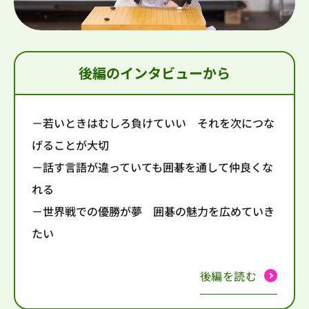
後編のインタビューから
－若いときはむしろ負けていい それを次につな
げることが大切
－話す言語が違っていても囲碁を通して仲良くな
れる
－世界戦での優勝が夢 囲碁の魅力を広めていき
たい
後編を読む