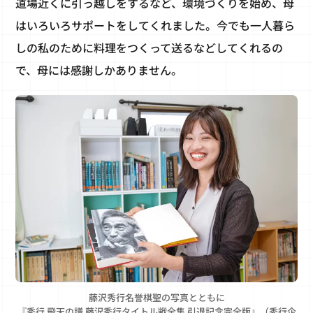
道場近くに引っ越しをするなど、環境づくりを始め、母
はいろいろサポートをしてくれました。今でも一人暮ら
しの私のために料理をつくって送るなどしてくれるの
で、母には感謝しかありません。
藤沢秀行名誉棋聖の写真とともに
『秀行 飛天の譜 藤沢秀行タイトル戦全集 引退記念完全版』（秀行企