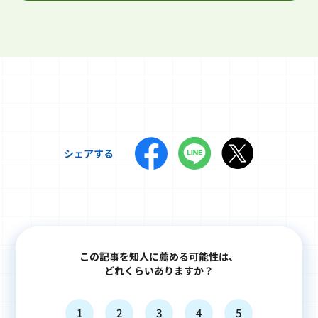
シェアする
この記事を知人に薦める可能性は、
どれくらいありますか？
1
2
3
4
5