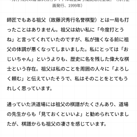
画発行、1999年）
師匠でもある祖父（故藤沢秀行名誉棋聖）とは一局も打
ったことはありません。祖父は幼い私に「今度打とう
ね」と言ってくれていたのですが、私が強くなる前に祖
父の体調が悪くなってしまいました。私にとっては「お
じいちゃん」というよりも、歴史に名を残した偉大な棋
士という存在。祖父は私のことを周囲の人々に「よろし
く頼む」と伝えていたそうで、私はそのことをとてもう
れしく思っています。
通っていた洪道場には祖父の棋譜がたくさんあり、道場
の先生からも「見ておくといいよ」と勧められていまし
たが、棋譜からも祖父の凄さを感じています。