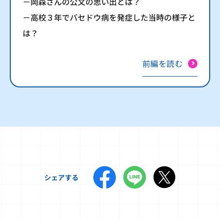
－岡森さんの公文の思い出とは？
－高校３年でバセドウ病を発症した当時の様子と
は？
前編を読む
シェアする