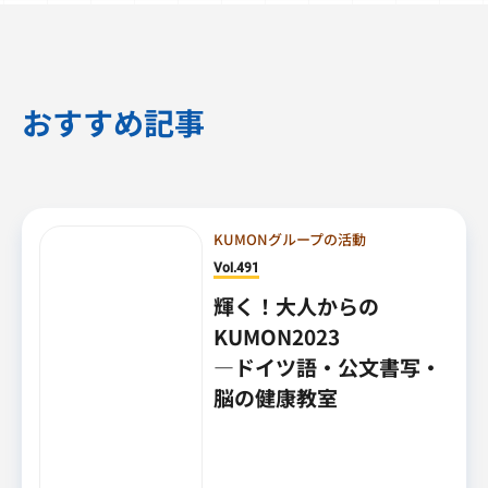
おすすめ記事
KUMONグループの活動
Vol.491
輝く！大人からの
KUMON2023
―ドイツ語・公文書写・
脳の健康教室