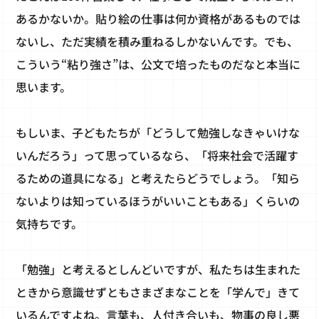
あるかないか。貼り絵の仕事は何か資格があるものでは
ないし、ただ実績を積み重ねるしかないんです。でも、
こういう“粘り強さ”は、公文で培ったものだなと本当に
思います。
もしいま、子どもたちが「どうして勉強しなきゃいけな
いんだろう」って思っているなら、「将来社会で活躍す
るための道具になる」と考えたらどうでしょう。「知ら
ないよりは知っているほうがいいこともある」くらいの
気持ちです。
「勉強」と考えるとしんどいですが、私たちは生まれた
ときから意識せずともさまざまなことを「学んで」きて
いるんですよね。言葉も、人付き合いも、物事の良し悪