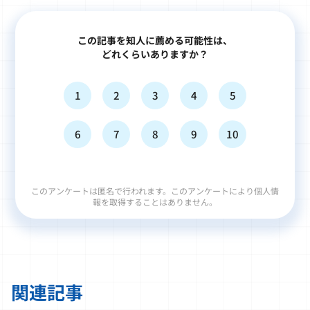
この記事を知人に薦める可能性は、
どれくらいありますか？
1
2
3
4
5
6
7
8
9
10
このアンケートは匿名で行われます。このアンケートにより個人情
報を取得することはありません。
関連記事