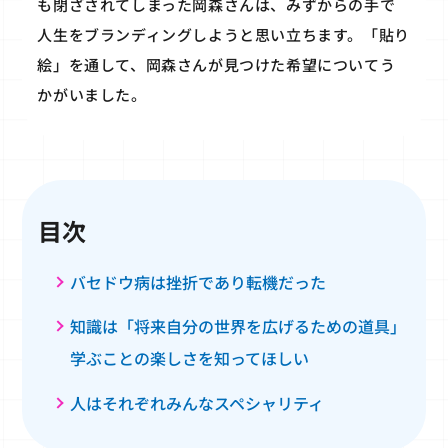
も閉ざされてしまった岡森さんは、みずからの手で
人生をブランディングしようと思い立ちます。「貼り
絵」を通して、岡森さんが見つけた希望についてう
かがいました。
目次
バセドウ病は挫折であり転機だった
知識は「将来自分の世界を広げるための道具」
学ぶことの楽しさを知ってほしい
人はそれぞれみんなスペシャリティ