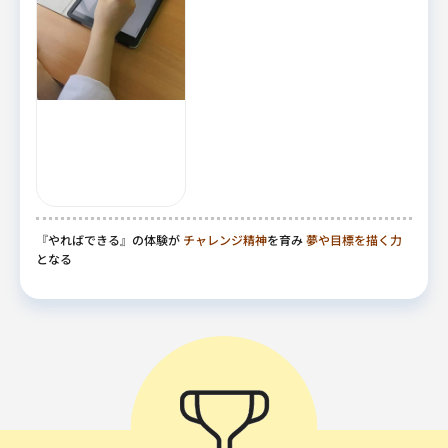
『やればできる』の体験が
チャレンジ精神
を育み
夢や目標を描く力
となる