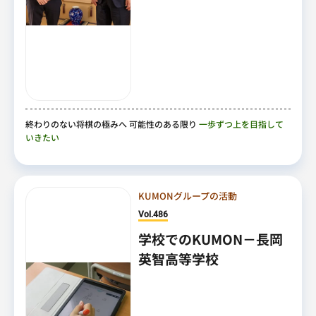
終わりのない将棋の極みへ 可能性のある限り
一歩ずつ上を目指して
いきたい
KUMONグループの活動
Vol.486
学校でのKUMON－長岡
英智高等学校