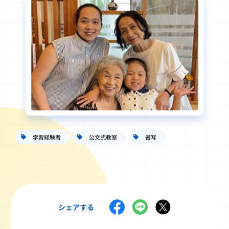
学習経験者
公文式教室
書写
シェアする