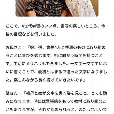
ここで、4世代学習のいい点、書写の楽しいところ、今
後の目標などを伺いました。
お母さま：「娘、孫、曾孫4人と共通のものに取り組め
ることに喜びを感じます。机に向かう時間を持つこと
で、生活にメリハリもできました。一文字一文字ていね
いに書くことで、最初とはまるで違った文字になりまし
た。楽しみながら長く続けていきたいです」
娘さん：「祖母と娘が文字を書く姿を見ると、とても励
みになります。時には緊張感をもって教材に取り組むこ
ともありますが、それが認められると、またうれしいで