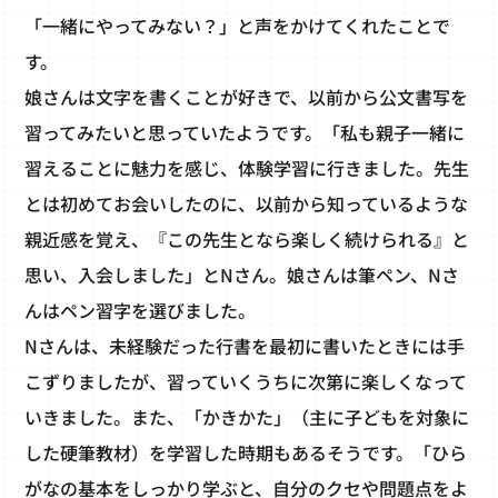
「一緒にやってみない？」と声をかけてくれたことで
す。
娘さんは文字を書くことが好きで、以前から公文書写を
習ってみたいと思っていたようです。「私も親子一緒に
習えることに魅力を感じ、体験学習に行きました。先生
とは初めてお会いしたのに、以前から知っているような
親近感を覚え、『この先生となら楽しく続けられる』と
思い、入会しました」とNさん。娘さんは筆ペン、Nさ
んはペン習字を選びました。
Nさんは、未経験だった行書を最初に書いたときには手
こずりましたが、習っていくうちに次第に楽しくなって
いきました。また、「かきかた」（主に子どもを対象に
した硬筆教材）を学習した時期もあるそうです。「ひら
がなの基本をしっかり学ぶと、自分のクセや問題点をよ