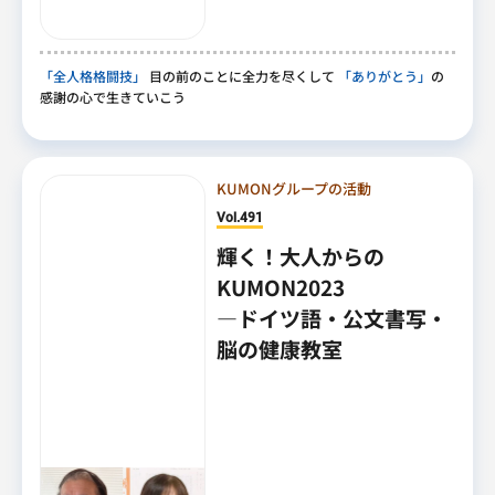
「全人格格闘技」
目の前のことに全力を尽くして
「ありがとう」
の
感謝の心で生きていこう
KUMONグループの活動
Vol.491
輝く！大人からの
KUMON2023
―ドイツ語・公文書写・
脳の健康教室