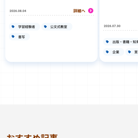
詳細へ
2026.08.04
学習経験者
公文式教室
2026.07.30
書写
出版・書籍・知
企業
賞
おすすめ記事