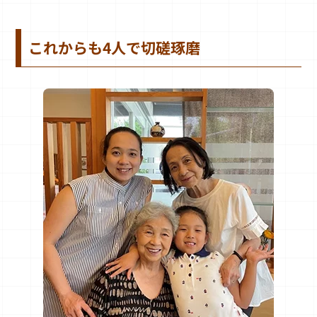
これからも4人で切磋琢磨