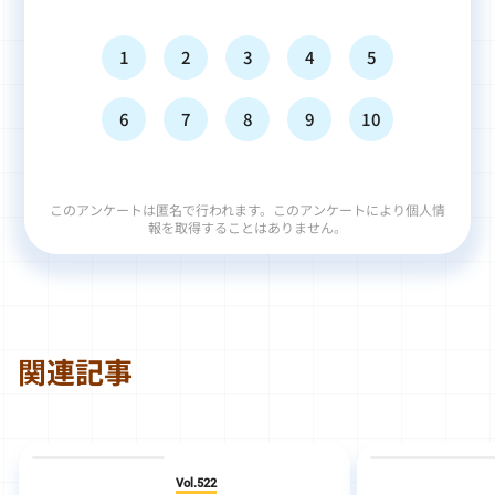
1
2
3
4
5
6
7
8
9
10
このアンケートは匿名で行われます。このアンケートにより個人情
報を取得することはありません。
関連記事
Vol.522