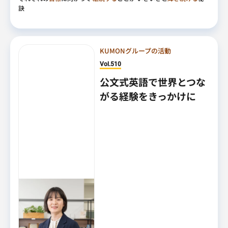
訣
KUMONグループの活動
Vol.510
公文式英語で世界とつな
がる経験をきっかけに