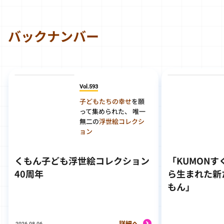
バックナンバー
Vol.593
子どもたちの幸せ
を願
って集められた、 唯一
無二の
浮世絵コレクシ
ョン
くもん子ども浮世絵コレクション
「KUMON
40周年
ら生まれた新
もん」
詳細へ
2026.08.06