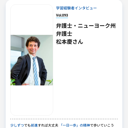
学習経験者インタビュー
Vol.093
弁護士・ニューヨーク州
弁護士
松本慶さん
少しずつ
でも
前進
すれば大丈夫
「一日一歩」の精神
で歩いていこう