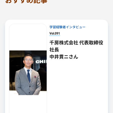
学習経験者インタビュー
Vol.091
千房株式会社 代表取締役
社長
中井貫ニさん