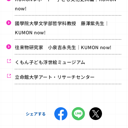
now!
國學院大學文学部哲学科教授 藤澤紫先生｜
KUMON now!
往来物研究家 小泉吉永先生｜KUMON now!
くもん子ども浮世絵ミュージアム
立命館大学アート・リサーチセンター
シェアする