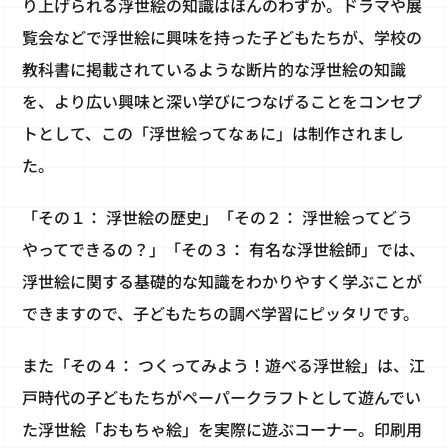
り上げられる浮世絵の知識はほんのわずか。ドラマや展
覧会などで浮世絵に興味を持った子どもたちが、学校の
教科書に掲載されているような断片的な浮世絵の知識
を、より広い興味と深い学びにつなげることをコンセプ
トとして、この「浮世絵ってなぁに」は制作されまし
た。
「その１： 浮世絵の歴史」「その２： 浮世絵ってどう
やってできるの？」「その３： 有名な浮世絵師」では、
浮世絵に関する基礎的な知識をわかりやすく学ぶことが
できますので、子どもたちの調べ学習にピッタリです。
また「その４： つくってみよう！遊べる浮世絵」は、江
戸時代の子どもたちがペーパークラフトとして遊んでい
た浮世絵「おもちゃ絵」を実際に遊ぶコーナー。印刷用